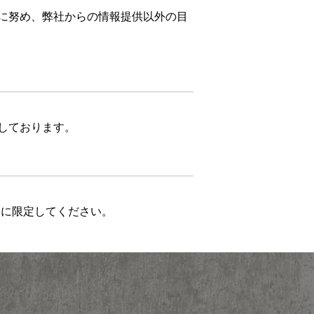
に努め、弊社からの情報提供以外の目
しております。
クに限定してください。