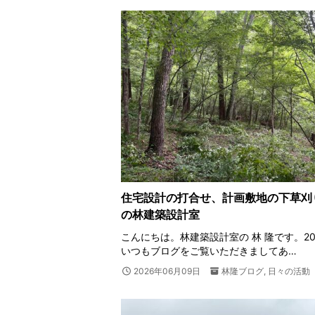
住宅設計の打合せ、計画敷地の下草刈り
の林建築設計室
こんにちは。林建築設計室の 林 隆です。202
いつもブログをご覧いただきましてあ…
2026年06月09日
林隆ブログ
,
日々の活動