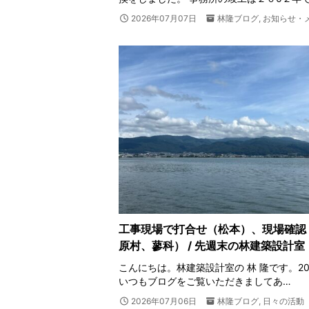
2026年07月07日
林隆ブログ
,
お知らせ・
工事現場で打合せ（松本）、現場確認
原村、蓼科） / 先週末の林建築設計室
こんにちは。林建築設計室の 林 隆です。202
いつもブログをご覧いただきましてあ…
2026年07月06日
林隆ブログ
,
日々の活動