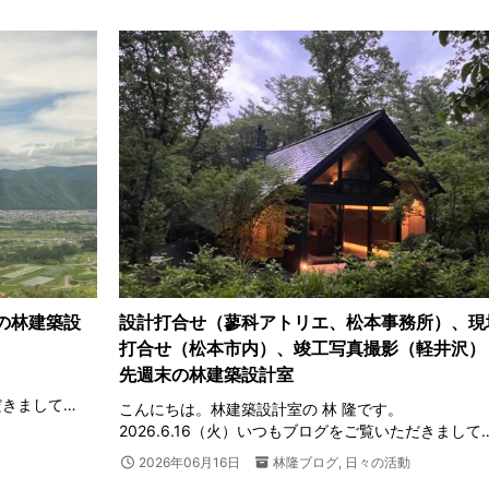
末の林建築設
設計打合せ（蓼科アトリエ、松本事務所）、現
打合せ（松本市内）、竣工写真撮影（軽井沢） 
先週末の林建築設計室
だきまして…
こんにちは。林建築設計室の 林 隆です。
2026.6.16（火）いつもブログをご覧いただきまして
2026年06月16日
林隆ブログ
,
日々の活動