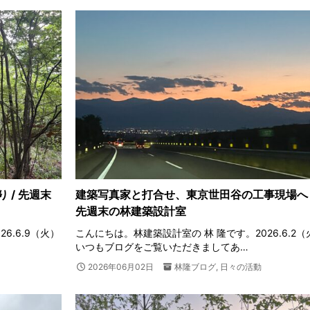
 / 先週末
建築写真家と打合せ、東京世田谷の工事現場へ 
先週末の林建築設計室
6.6.9（火）
こんにちは。林建築設計室の 林 隆です。2026.6.2（
いつもブログをご覧いただきましてあ…
2026年06月02日
林隆ブログ
,
日々の活動