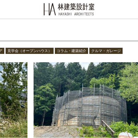
ア
見学会（オープンハウス）
コラム・建築紹介
クルマ・ガレージ