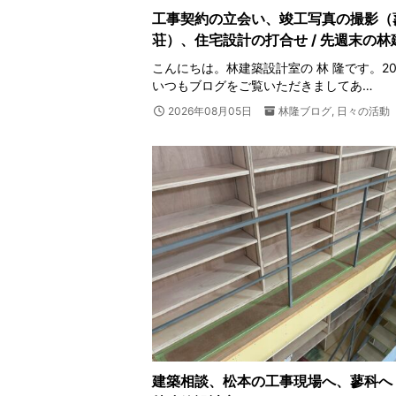
工事契約の立会い、竣工写真の撮影（
荘）、住宅設計の打合せ / 先週末の
こんにちは。林建築設計室の 林 隆です。202
いつもブログをご覧いただきましてあ…
2026年08月05日
林隆ブログ
,
日々の活動
建築相談、松本の工事現場へ、蓼科へ 