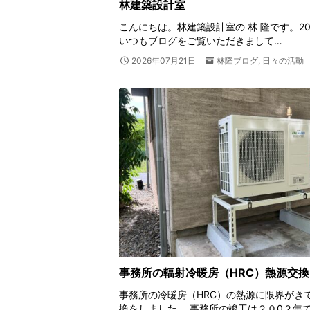
林建築設計室
こんにちは。林建築設計室の 林 隆です。2026
いつもブログをご覧いただきまして…
2026年07月21日
林隆ブログ
,
日々の活動
事務所の輻射冷暖房（HRC）熱源交換
事務所の冷暖房（HRC）の熱源に限界がき
換をしました。 事務所の竣工は２０0２年