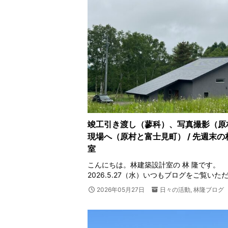
竣工引き渡し（蓼科）、写真撮影（原
現場へ（原村と富士見町） / 先週末
室
こんにちは。林建築設計室の 林 隆です。
2026.5.27（水）いつもブログをご覧いた
2026年05月27日
日々の活動
,
林隆ブログ