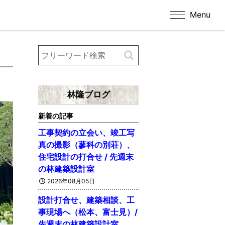
Menu
林隆ブログ
新着の記事
工事契約の立会い、竣工写
真の撮影（蓼科の別荘）、
住宅設計の打合せ / 先週末
の林建築設計室
2026年08月05日
設計打合せ、建築相談、工
事現場へ（松本、富士見）/
先週末の林建築設計室