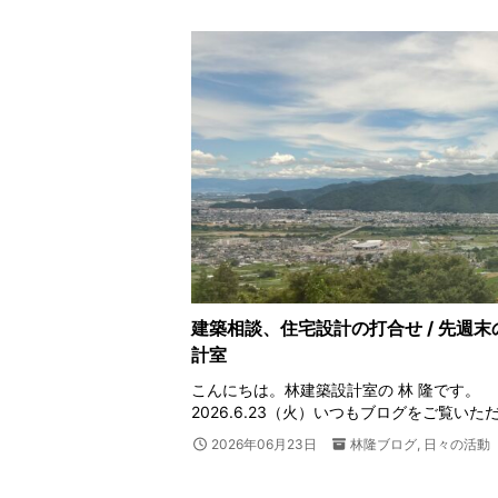
建築相談、住宅設計の打合せ / 先週
計室
こんにちは。林建築設計室の 林 隆です。
2026.6.23（火）いつもブログをご覧いた
2026年06月23日
林隆ブログ
,
日々の活動