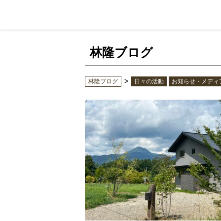
林隆ブログ
>
林隆ブログ
日々の活動
お知らせ・メディ