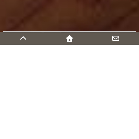
←Works（建築作品）トップに戻る
一番大切なことの優先順位を見極
める【仕事術】1-6
林隆のコラム
動画（You Tube）
はこちらをご覧ください。
住宅設計の依頼をいただいていながら、理想的な土地がなかなか見
つかりませんでした。