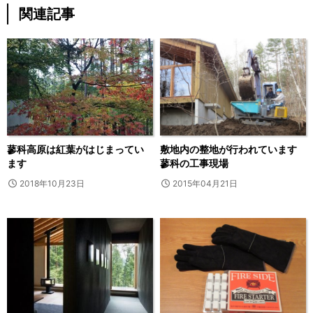
関連記事
蓼科高原は紅葉がはじまってい
敷地内の整地が行われています
ます
蓼科の工事現場
2018年10月23日
2015年04月21日