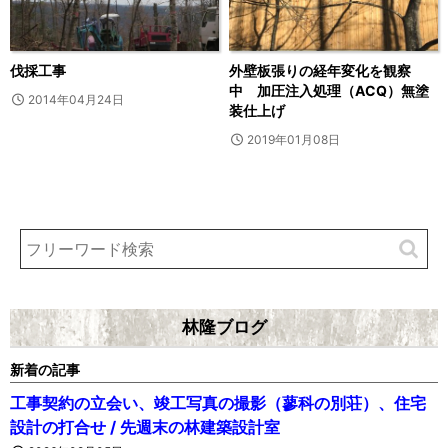
伐採工事
外壁板張りの経年変化を観察
中 加圧注入処理（ACQ）無塗
2014年04月24日
装仕上げ
2019年01月08日
林隆ブログ
新着の記事
工事契約の立会い、竣工写真の撮影（蓼科の別荘）、住宅
設計の打合せ / 先週末の林建築設計室