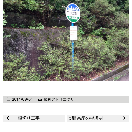
2014/09/01
蓼科アトリエ便り
根切り工事
長野県産の杉板材