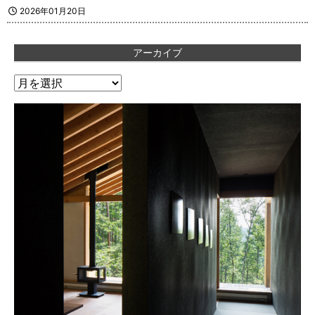
2026年01月20日
アーカイブ
ア
ー
カ
イ
ブ