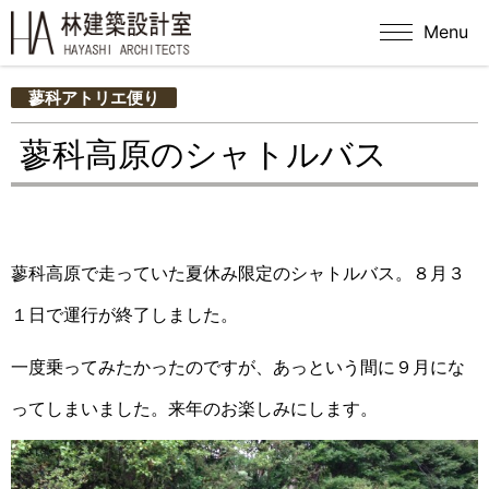
Menu
蓼科アトリエ便り
蓼科高原のシャトルバス
蓼科高原で走っていた夏休み限定のシャトルバス。８月３
１日で運行が終了しました。
一度乗ってみたかったのですが、あっという間に９月にな
ってしまいました。来年のお楽しみにします。