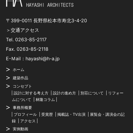
〒399-0011 長野県松本市寿北3-4-20
＞交通アクセス
Tel.
0263-85-2117
Fax. 0263-85-2118
E-Ｍail：hayashi@h-a.jp
ホーム
建築作品
コンセプト
設計に対する考え方
設計の進め方
別荘について
リフォー
ムについて
林隆コラム
事務所概要
プロフィール
受賞歴
掲載誌・TV出演
展覧会・講演会の記
録
アクセス
実例動画