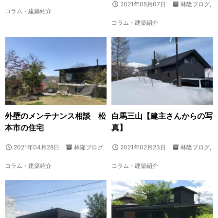
2021年05月07日
林隆ブログ
,
コラム・建築紹介
コラム・建築紹介
外壁のメンテナンス相談 松
白馬三山【建主さんからの写
本市の住宅
真】
2021年04月28日
林隆ブログ
,
2021年02月23日
林隆ブログ
,
コラム・建築紹介
コラム・建築紹介