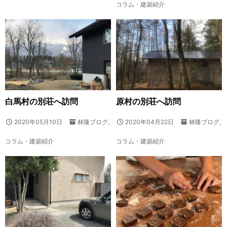
コラム・建築紹介
白馬村の別荘へ訪問
原村の別荘へ訪問
2020年05月10日
林隆ブログ
,
2020年04月22日
林隆ブログ
,
コラム・建築紹介
コラム・建築紹介