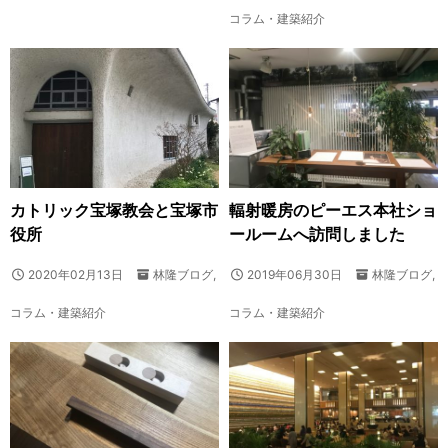
コラム・建築紹介
カトリック宝塚教会と宝塚市
輻射暖房のピーエス本社ショ
役所
ールームへ訪問しました
2020年02月13日
林隆ブログ
,
2019年06月30日
林隆ブログ
,
コラム・建築紹介
コラム・建築紹介