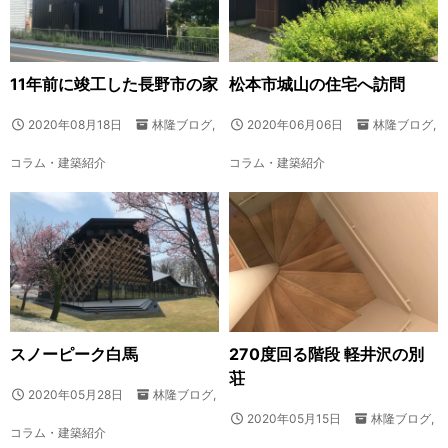
11年前に竣工した長野市の家
松本市城山の住宅へ訪問
2020年08月18日
林隆ブログ
,
2020年06月06日
林隆ブログ
,
コラム・建築紹介
コラム・建築紹介
スノーピーク白馬
270度回る階段 軽井沢の別
荘
2020年05月28日
林隆ブログ
,
2020年05月15日
林隆ブログ
,
コラム・建築紹介