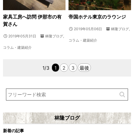
家具工房へ訪問 伊那市の有
帝国ホテル東京のラウンジ
賀さん
2019年05月06日
林隆ブログ
,
2019年05月31日
林隆ブログ
,
コラム・建築紹介
コラム・建築紹介
1/3
1
2
3
最後
林隆ブログ
新着の記事