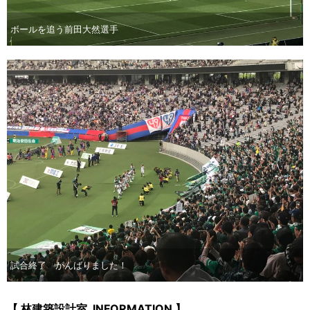
ボールを追う前田大然選手
試合終了 がんばりました！
【 林建築設計室 INFORMATION 】