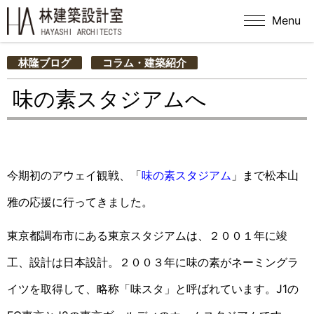
Menu
林隆ブログ
コラム・建築紹介
味の素スタジアムへ
今期初のアウェイ観戦、「
味の素スタジアム
」まで松本山
雅の応援に行ってきました。
東京都調布市にある東京スタジアムは、２００１年に竣
工、設計は日本設計。
２００３年に味の素がネーミングラ
イツを取得して、略称「味スタ」と呼ばれています。
J1の