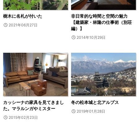
樹木に名札が付いた
非日常的な時間と空間の魅力
【建築家・林隆の仕事術（別荘
2021年06月27日
編）】
2014年10月29日
カッシーナの家具を見てきまし
冬の松本城と北アルプス
た。マラルンガやミスター
2019年01月28日
2015年02月23日