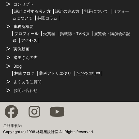
コンセプト
設計に対する考え方
設計の進め方
別荘について
リフォー
ムについて
林隆コラム
事務所概要
プロフィール
受賞歴
掲載誌・TV出演
展覧会・講演会の記
録
アクセス
実例動画
建主さんの声
Blog
林隆ブログ
蓼科アトリエ便り
ただ今進行中
よくあるご質問
お問い合わせ
ご利用規約
Copyright (c) 1998 林建築設計室 All Rights Reserved.