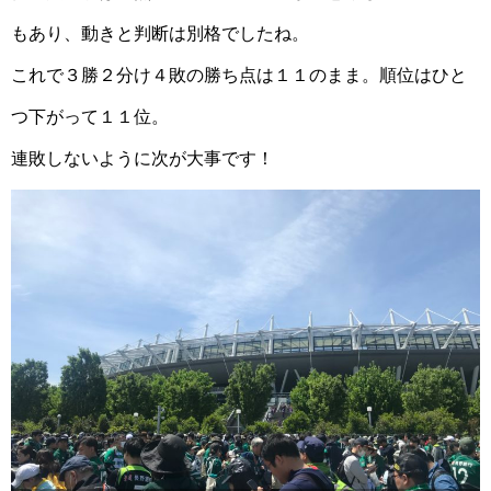
もあり、動きと判断は別格でしたね。
これで３勝２分け４敗の勝ち点は１１のまま。順位はひと
つ下がって１１位。
連敗しないように次が大事です！