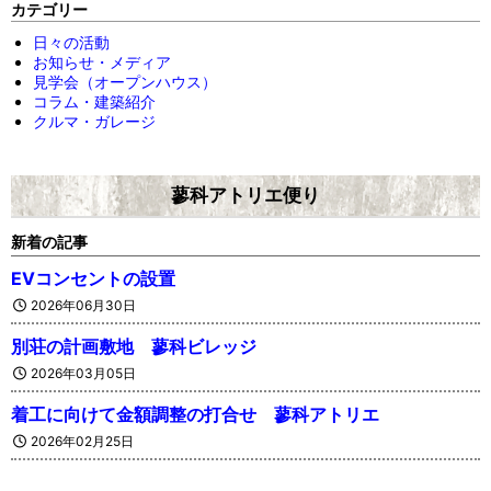
カテゴリー
日々の活動
お知らせ・メディア
見学会（オープンハウス）
コラム・建築紹介
クルマ・ガレージ
蓼科アトリエ便り
新着の記事
EVコンセントの設置
2026年06月30日
別荘の計画敷地 蓼科ビレッジ
2026年03月05日
着工に向けて金額調整の打合せ 蓼科アトリエ
2026年02月25日