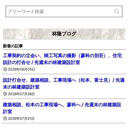
林隆ブログ
新着の記事
工事契約の立会い、竣工写真の撮影（蓼科の別荘）、住宅
設計の打合せ / 先週末の林建築設計室
2026年08月05日
設計打合せ、建築相談、工事現場へ（松本、富士見）/ 先週
末の林建築設計室
2026年07月28日
建築相談、松本の工事現場へ、蓼科へ / 先週末の林建築設
計室
2026年07月21日