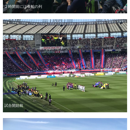
２時間前には長蛇の列
試合開始前