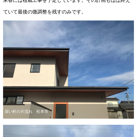
来春には植栽工事を予定しています。その計画もほぼ終え
ていて最後の微調整を残すのみです。
深い軒の片流れ 松本市