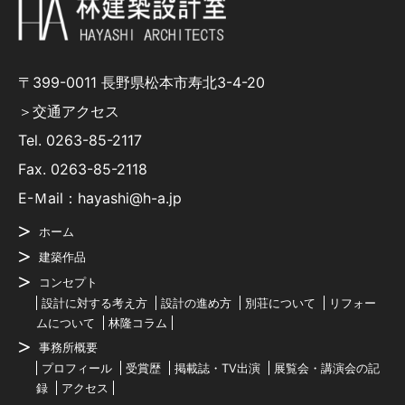
〒399-0011 長野県松本市寿北3-4-20
＞交通アクセス
Tel.
0263-85-2117
Fax. 0263-85-2118
E-Ｍail：hayashi@h-a.jp
ホーム
建築作品
コンセプト
設計に対する考え方
設計の進め方
別荘について
リフォー
ムについて
林隆コラム
事務所概要
プロフィール
受賞歴
掲載誌・TV出演
展覧会・講演会の記
録
アクセス