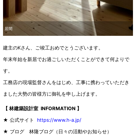
居間
建主のKさん、ご竣工おめでとうございます。
年末年始を新居でお過ごしいただくことができて何よりで
す。
工務店の現場監督さんをはじめ、工事に携わっていただき
ました大勢の皆様方に御礼を申し上げます。
【 林建築設計室 INFORMATION 】
★ 公式サイト
https://www.h-a.jp/
★ ブログ 林隆ブログ（日々の活動やお知らせ）