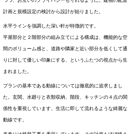
つつ、お互いのプライバシーも守れるように。建物の配置
計画と規模設定の検討から設計が始りました。
水平ラインを強調した深い軒が特徴的です。
平屋部分と２階部分の組み立てによる構成は、機能的な空
間のボリューム感と、道路や隣家と近い部分を低くして通
りに対して優しい印象にする、というふたつの視点から生
まれました。
プランの基本である動線については徹底的に追求しまし
た。玄関、水廻りと衣類収納、階段、キッチンの４点の関
係性を重視しています。生活に即して流れるような綺麗な
動線です。