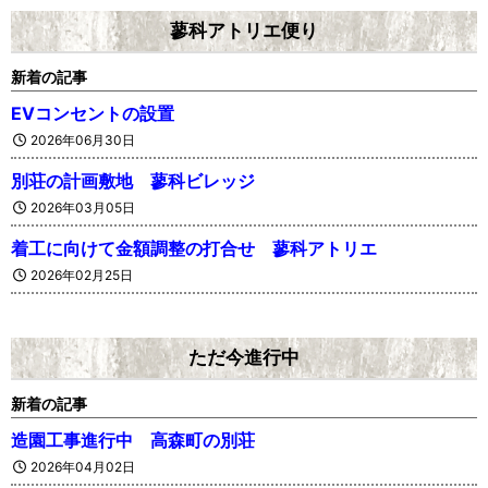
蓼科アトリエ便り
新着の記事
EVコンセントの設置
2026年06月30日
別荘の計画敷地 蓼科ビレッジ
2026年03月05日
着工に向けて金額調整の打合せ 蓼科アトリエ
2026年02月25日
ただ今進行中
新着の記事
造園工事進行中 高森町の別荘
2026年04月02日