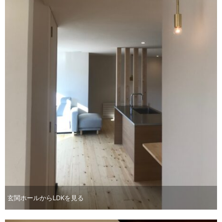
玄関ホールからLDKを見る