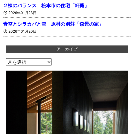
２棟のバランス 松本市の住宅「軒庭」
2026年01月23日
青空とシラカバと雪 原村の別荘「森景の家」
2026年01月20日
アーカイブ
ア
ー
カ
イ
ブ