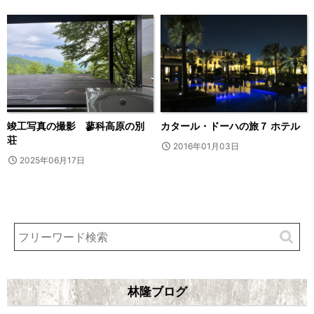
竣工写真の撮影 蓼科高原の別
カタール・ドーハの旅７ ホテル
荘
2016年01月03日
2025年06月17日
林隆ブログ