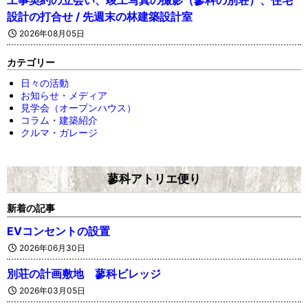
設計の打合せ / 先週末の林建築設計室
2026年08月05日
カテゴリー
日々の活動
お知らせ・メディア
見学会（オープンハウス）
コラム・建築紹介
クルマ・ガレージ
蓼科アトリエ便り
新着の記事
EVコンセントの設置
2026年06月30日
別荘の計画敷地 蓼科ビレッジ
2026年03月05日