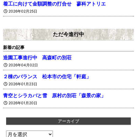
着工に向けて金額調整の打合せ 蓼科アトリエ
2026年02月25日
ただ今進行中
新着の記事
造園工事進行中 高森町の別荘
2026年04月02日
２棟のバランス 松本市の住宅「軒庭」
2026年01月23日
青空とシラカバと雪 原村の別荘「森景の家」
2026年01月20日
アーカイブ
ア