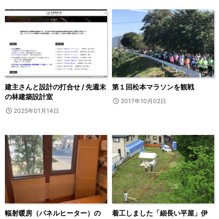
建主さんと設計の打合せ / 先週末
第１回松本マラソンを観戦
の林建築設計室
2017年10月02日
2025年01月14日
輻射暖房（パネルヒーター）の
着工しました「細長い平屋」伊