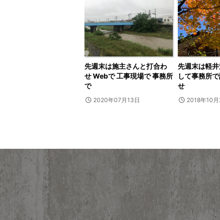
先週末は施主さんと打合わ
先週末は軽井
せ Webで 工事現場で 事務所
して事務所で
で
せ
2020年07月13日
2018年10月