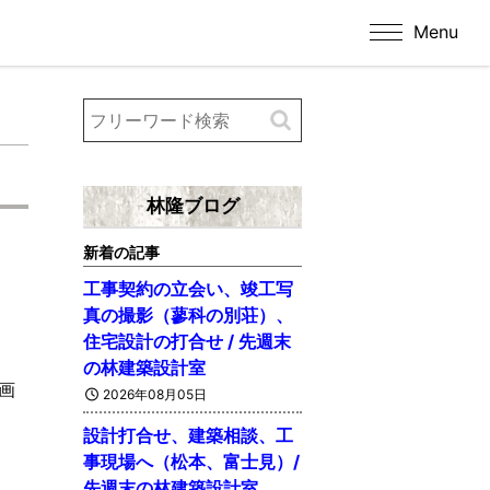
Menu
林隆ブログ
新着の記事
工事契約の立会い、竣工写
真の撮影（蓼科の別荘）、
住宅設計の打合せ / 先週末
の林建築設計室
画
2026年08月05日
設計打合せ、建築相談、工
事現場へ（松本、富士見）/
先週末の林建築設計室