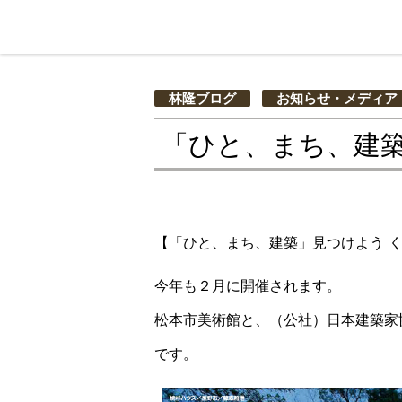
林隆ブログ
お知らせ・メディア
「ひと、まち、建築
【「ひと、まち、建築」見つけよう く
今年も２月に開催されます。
松本市美術館と、（公社）日本建築家協会
です。