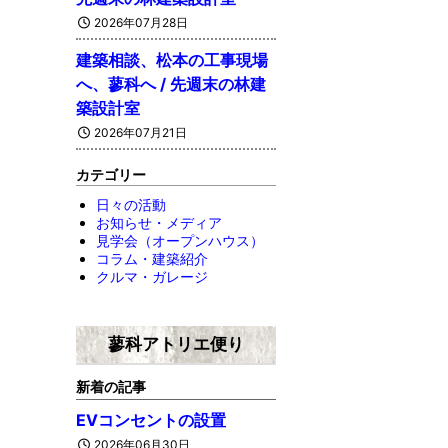
2026年07月28日
建築相談、松本の工事現場
へ、蓼科へ / 先週末の林建
築設計室
2026年07月21日
カテゴリー
日々の活動
お知らせ・メディア
見学会（オープンハウス）
コラム・建築紹介
クルマ・ガレージ
蓼科アトリエ便り
新着の記事
EVコンセントの設置
2026年06月30日