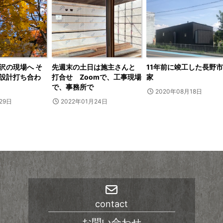
沢の現場へ そ
先週末の土日は施主さんと
11年前に竣工した長野
設計打ち合わ
打合せ Zoomで、工事現場
家
で、事務所で
2020年08月18日
29日
2022年01月24日
contact
お問い合わせ