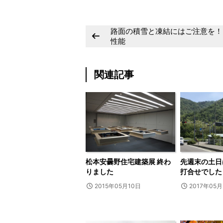
路面の積雪と凍結にはご注意を！
性能
関連記事
松本安曇野住宅建築展 終わ
先週末の土日
りました
打合せでした
2015年05月10日
2017年05月