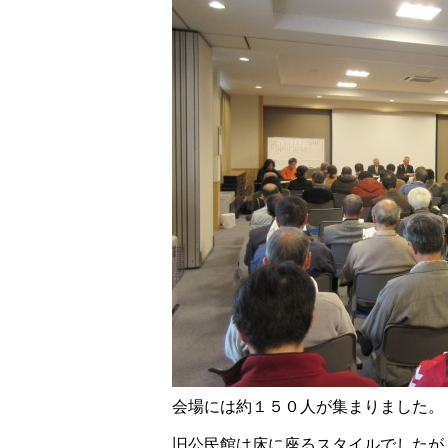
会場には約１５０人が集まりました。
旧公民館は床に座るスタイルでしたが