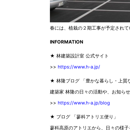
春には、植栽の２期工事が予定されて
INFORMATION
★ 林建築設計室 公式サイト
>>
https://www.h-a.jp/
★ 林隆ブログ 「豊かな暮らし・上質
建築家 林隆の日々の活動や、お知ら
>>
https://www.h-a.jp/blog
★ ブログ 「蓼科アトリエ便り」
蓼科高原のアトリエから、日々の様子