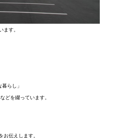
います。
な暮らし」
せなどを綴っています。
をお伝えします。