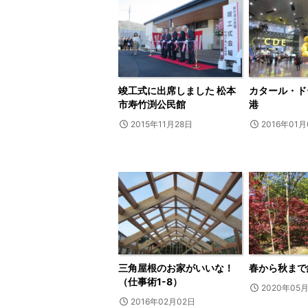
竣工式に出席しました 松本
カタール・ド
市寿竹渕公民館
港
2015年11月28日
2016年01
三角屋根のお家がいいな！
春から秋まで
（仕事術1-8）
2020年05
2016年02月02日