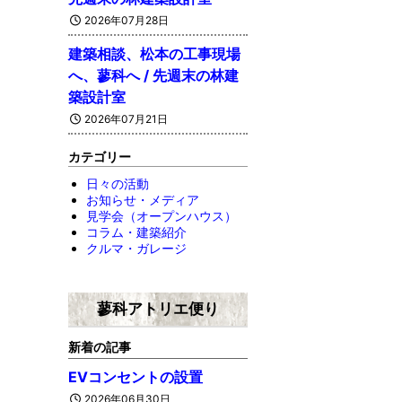
2026年07月28日
建築相談、松本の工事現場
へ、蓼科へ / 先週末の林建
築設計室
2026年07月21日
カテゴリー
日々の活動
お知らせ・メディア
見学会（オープンハウス）
コラム・建築紹介
クルマ・ガレージ
蓼科アトリエ便り
新着の記事
EVコンセントの設置
2026年06月30日