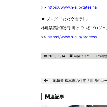
>>
https://www.h-a.jp/tatesina
★ ブログ 「ただ今進行中」
林建築設計室が手掛けているプロジェ
>>
https://www.h-a.jp/process
2016/03/14
林隆ブログ
,
日々の活動
地鎮祭 松本市の住宅「川辺のコ
関連記事