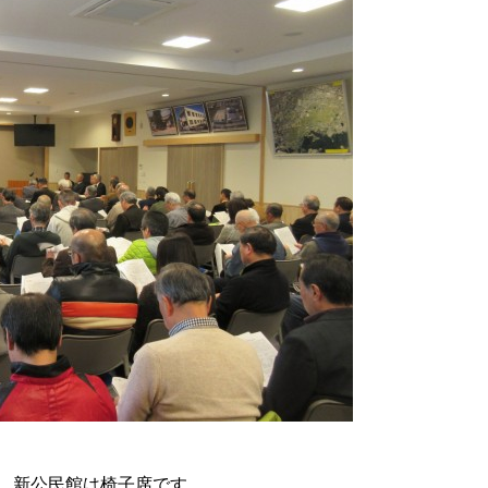
、新公民館は椅子席です。