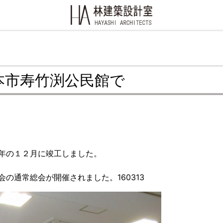
本市寿竹渕公民館で
年の１２月に竣工しました。
の通常総会が開催されました。160313