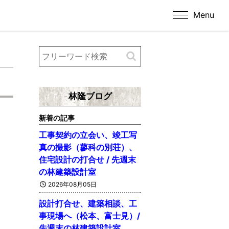
Menu
林隆ブログ
新着の記事
工事契約の立会い、竣工写
真の撮影（蓼科の別荘）、
住宅設計の打合せ / 先週末
の林建築設計室
2026年08月05日
設計打合せ、建築相談、工
事現場へ（松本、富士見）/
先週末の林建築設計室