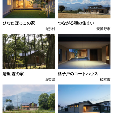
ひなたぼっこの家
つながる和の住まい
山形村
安曇野市
清里 森の家
格子戸のコートハウス
山梨県
松本市