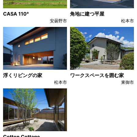
CASA 110°
角地に建つ平屋
安曇野市
松本市
浮くリビングの家
ワークスペースを囲む家
松本市
東御市
Cotton Cottage