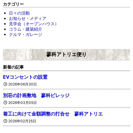
カテゴリー
日々の活動
お知らせ・メディア
見学会（オープンハウス）
コラム・建築紹介
クルマ・ガレージ
蓼科アトリエ便り
新着の記事
EVコンセントの設置
2026年06月30日
別荘の計画敷地 蓼科ビレッジ
2026年03月05日
着工に向けて金額調整の打合せ 蓼科アトリエ
2026年02月25日