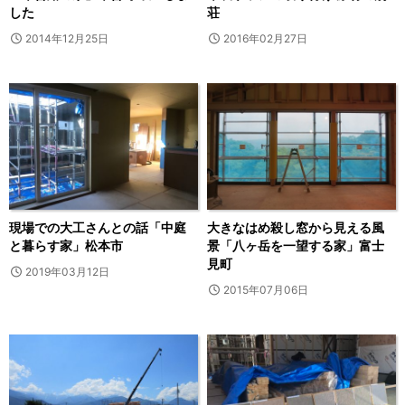
した
荘
2014年12月25日
2016年02月27日
現場での大工さんとの話「中庭
大きなはめ殺し窓から見える風
と暮らす家」松本市
景「八ヶ岳を一望する家」富士
見町
2019年03月12日
2015年07月06日