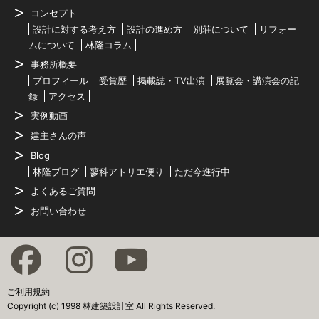
コンセプト
設計に対する考え方
設計の進め方
別荘について
リフォー
ムについて
林隆コラム
事務所概要
プロフィール
受賞歴
掲載誌・TV出演
展覧会・講演会の記
録
アクセス
実例動画
建主さんの声
Blog
林隆ブログ
蓼科アトリエ便り
ただ今進行中
よくあるご質問
お問い合わせ
ご利用規約
Copyright (c) 1998 林建築設計室 All Rights Reserved.