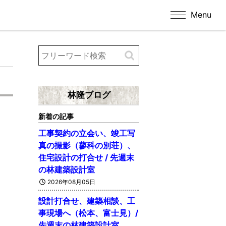
Menu
林隆ブログ
新着の記事
工事契約の立会い、竣工写
真の撮影（蓼科の別荘）、
住宅設計の打合せ / 先週末
の林建築設計室
2026年08月05日
設計打合せ、建築相談、工
事現場へ（松本、富士見）/
先週末の林建築設計室