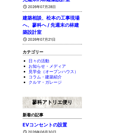
2026年07月28日
建築相談、松本の工事現場
へ、蓼科へ / 先週末の林建
築設計室
2026年07月21日
カテゴリー
日々の活動
お知らせ・メディア
見学会（オープンハウス）
コラム・建築紹介
クルマ・ガレージ
蓼科アトリエ便り
新着の記事
EVコンセントの設置
2026年06月30日