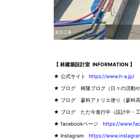
配管工事
【 林建築設計室 INFORMATION 】
★ 公式サイト
https://www.h-a.jp/
★ ブログ 林隆ブログ（日々の活動
★ ブログ 蓼科アトリエ便り（蓼科
★ ブログ ただ今進行中（設計中・
★ facebookページ
https://www.fa
★ Instagram
https://www.instagra