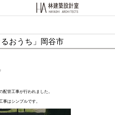
なるおうち」岡谷市
」
の配管工事が行われました。
工事はシンプルです。