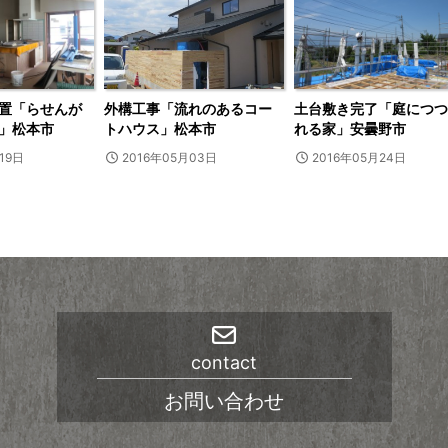
置「らせんが
外構工事「流れのあるコー
土台敷き完了「庭につつ
」松本市
トハウス」松本市
れる家」安曇野市
19日
2016年05月03日
2016年05月24日
contact
お問い合わせ