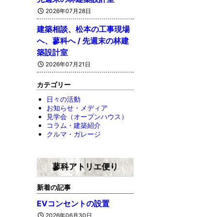
2026年07月28日
建築相談、松本の工事現場
へ、蓼科へ / 先週末の林建
築設計室
2026年07月21日
カテゴリー
日々の活動
お知らせ・メディア
見学会（オープンハウス）
コラム・建築紹介
クルマ・ガレージ
蓼科アトリエ便り
新着の記事
EVコンセントの設置
2026年06月30日