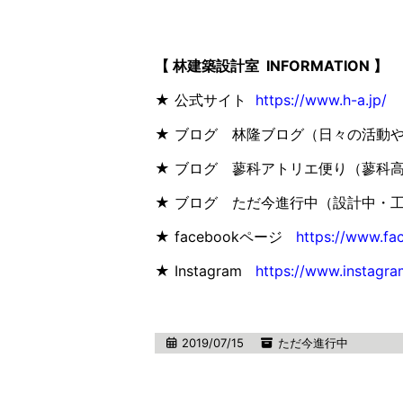
【 林建築設計室 INFORMATION 】
★ 公式サイト
https://www.h-a.jp/
★ ブログ 林隆ブログ（日々の活動
★ ブログ 蓼科アトリエ便り（蓼科
★ ブログ ただ今進行中（設計中・
★ facebookページ
https://www.fa
★ Instagram
https://www.instagra
2019/07/15
ただ今進行中