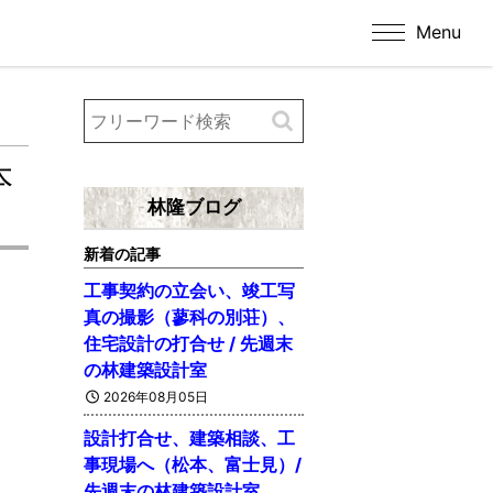
Menu
本
林隆ブログ
新着の記事
工事契約の立会い、竣工写
真の撮影（蓼科の別荘）、
住宅設計の打合せ / 先週末
の林建築設計室
2026年08月05日
設計打合せ、建築相談、工
事現場へ（松本、富士見）/
先週末の林建築設計室