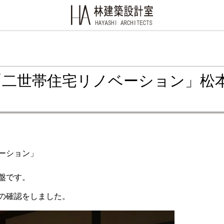
「二世帯住宅リノベーション」松
ーション」
盤です。
の確認をしました。