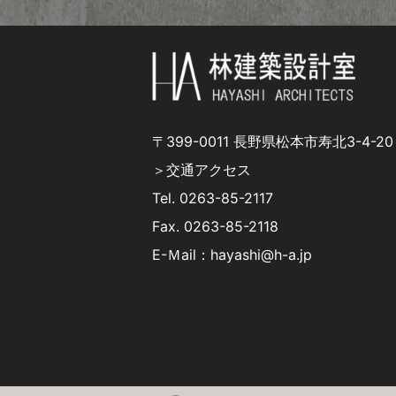
〒399-0011 長野県松本市寿北3-4-20
＞交通アクセス
Tel.
0263-85-2117
Fax. 0263-85-2118
E-Ｍail：hayashi@h-a.jp