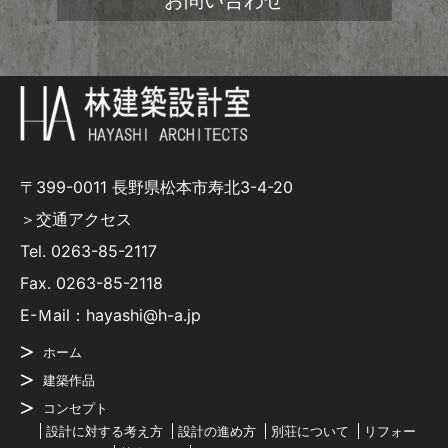
お問い合わせ
〒399-0011 長野県松本市寿北3-4-20
＞交通アクセス
Tel.
0263-85-2117
Fax. 0263-85-2118
E-Ｍail：hayashi@h-a.jp
ホーム
建築作品
コンセプト
設計に対する考え方
設計の進め方
別荘について
リフォー