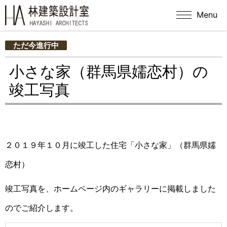
Menu
ただ今進行中
小さな家（群馬県嬬恋村）の
竣工写真
２０１９年１０月に竣工した住宅「小さな家」（群馬県嬬
恋村）
竣工写真を、ホームページ内のギャラリーに掲載しました
のでご紹介します。