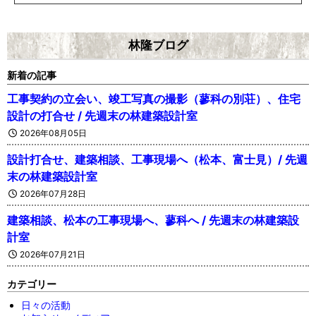
林隆ブログ
新着の記事
工事契約の立会い、竣工写真の撮影（蓼科の別荘）、住宅
設計の打合せ / 先週末の林建築設計室
2026年08月05日
設計打合せ、建築相談、工事現場へ（松本、富士見）/ 先週
末の林建築設計室
2026年07月28日
建築相談、松本の工事現場へ、蓼科へ / 先週末の林建築設
計室
2026年07月21日
カテゴリー
日々の活動