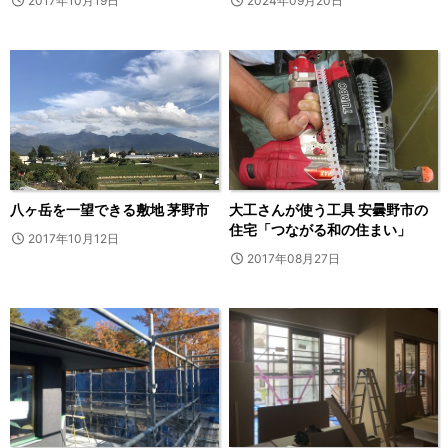
2017年10月19日
2024年09月20日
八ヶ岳を一望できる敷地 茅野市
大工さんが使う工具 安曇野市の
住宅「つながる和の住まい」
2017年10月12日
2017年08月27日