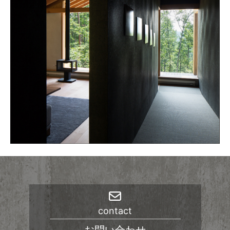
ブ
contact