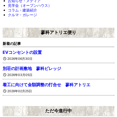
お知らせ・メディア
見学会（オープンハウス）
コラム・建築紹介
クルマ・ガレージ
蓼科アトリエ便り
新着の記事
EVコンセントの設置
2026年06月30日
別荘の計画敷地 蓼科ビレッジ
2026年03月05日
着工に向けて金額調整の打合せ 蓼科アトリエ
2026年02月25日
ただ今進行中