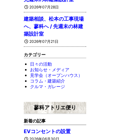
2026年07月28日
建築相談、松本の工事現場
へ、蓼科へ / 先週末の林建
築設計室
2026年07月21日
カテゴリー
日々の活動
お知らせ・メディア
見学会（オープンハウス）
コラム・建築紹介
クルマ・ガレージ
蓼科アトリエ便り
新着の記事
EVコンセントの設置
2026年06月30日