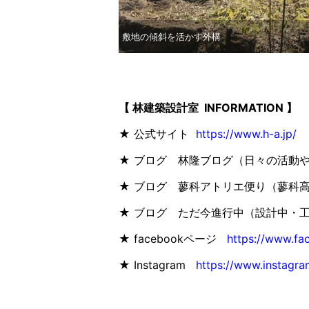
敷地の傾斜を活かす外構
【 林建築設計室 INFORMATION 】
★ 公式サイト
https://www.h-a.jp/
★ ブログ 林隆ブログ（日々の活動
★ ブログ 蓼科アトリエ便り（蓼科
★ ブログ ただ今進行中（設計中・
★ facebookページ
https://www.fa
★ Instagram
https://www.instagra