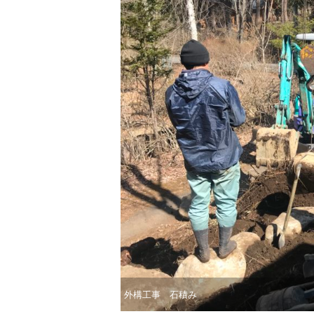
外構工事 石積み