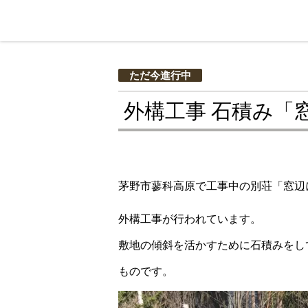
ただ今進行中
外構工事 石積み「
茅野市蓼科高原で工事中の別荘「窓辺
外構工事が行われています。
敷地の傾斜を活かすために石積みをし
ものです。