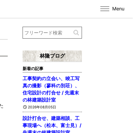
Menu
林隆ブログ
新着の記事
工事契約の立会い、竣工写
真の撮影（蓼科の別荘）、
住宅設計の打合せ / 先週末
の林建築設計室
た
2026年08月05日
設計打合せ、建築相談、工
事現場へ（松本、富士見）/
先週末の林建築設計室