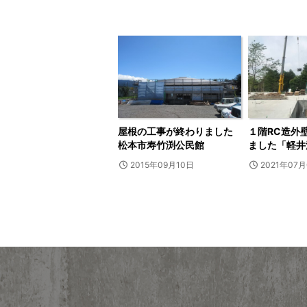
屋根の工事が終わりました
１階RC造外
松本市寿竹渕公民館
ました「軽井
2015年09月10日
2021年07