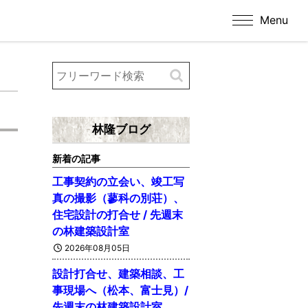
Menu
林隆ブログ
新着の記事
工事契約の立会い、竣工写
真の撮影（蓼科の別荘）、
住宅設計の打合せ / 先週末
の林建築設計室
2026年08月05日
設計打合せ、建築相談、工
事現場へ（松本、富士見）/
先週末の林建築設計室