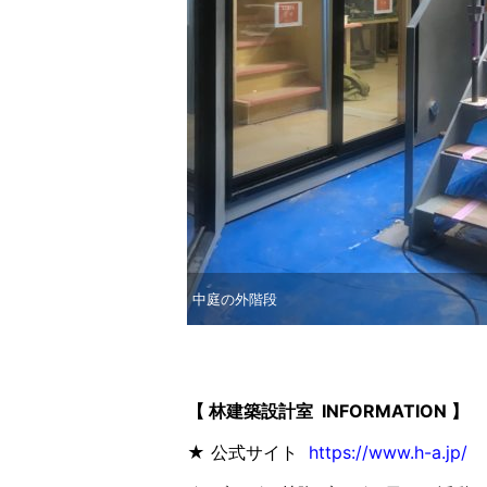
中庭の外階段
【 林建築設計室 INFORMATION 】
★ 公式サイト
https://www.h-a.jp/