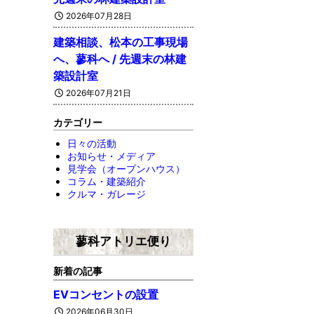
2026年07月28日
建築相談、松本の工事現場
へ、蓼科へ / 先週末の林建
築設計室
2026年07月21日
カテゴリー
日々の活動
お知らせ・メディア
見学会（オープンハウス）
コラム・建築紹介
クルマ・ガレージ
蓼科アトリエ便り
新着の記事
EVコンセントの設置
2026年06月30日