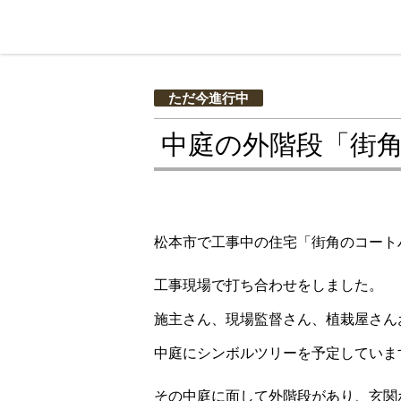
ただ今進行中
中庭の外階段「街角
松本市で工事中の住宅「街角のコート
工事現場で打ち合わせをしました。
施主さん、現場監督さん、植栽屋さん
中庭にシンボルツリーを予定していま
その中庭に面して外階段があり、玄関