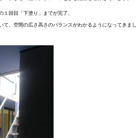
の１回目「下塗り」までが完了。
いて、空間の広さ高さのバランスがわかるようになってきまし