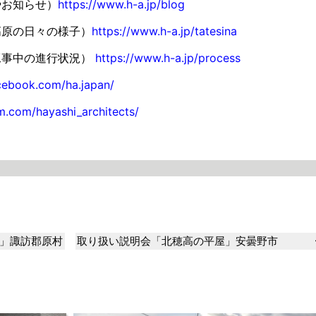
やお知らせ）
https://www.h-a.jp/blog
高原の日々の様子）
https://www.h-a.jp/tatesina
工事中の進行状況）
https://www.h-a.jp/process
cebook.com/ha.japan/
m.com/hayashi_architects/
」諏訪郡原村
取り扱い説明会「北穂高の平屋」安曇野市