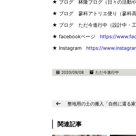
★ ブログ 林隆ブログ（日々の活動
★ ブログ 蓼科アトリエ便り（蓼科
★ ブログ ただ今進行中（設計中・
★ facebookページ
https://www.fa
★ Instagram
https://www.instagra
2020/09/08
ただ今進行中
整地用の土の搬入「自然に還る家
関連記事