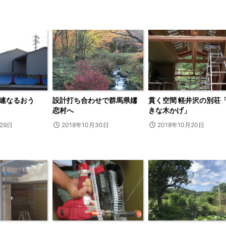
連なるおう
設計打ち合わせで群馬県嬬
貫く空間 軽井沢の別荘
恋村へ
きな木かげ」
29日
2018年10月30日
2018年10月20日