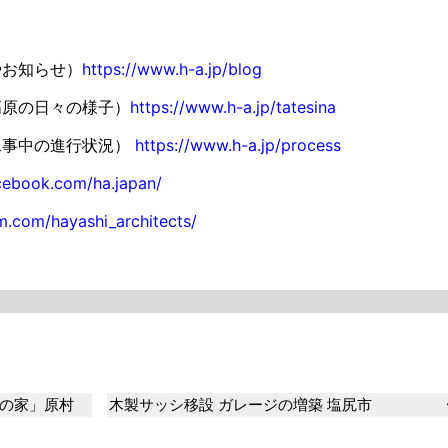
やお知らせ）
https://www.h-a.jp/blog
高原の日々の様子）
https://www.h-a.jp/tatesina
工事中の進行状況）
https://www.h-a.jp/process
cebook.com/ha.japan/
m.com/hayashi_architects/
の家」原村
木製サッシ移設 ガレージの増築 塩尻市