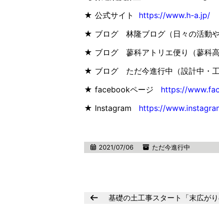
★ 公式サイト
https://www.h-a.jp/
★ ブログ 林隆ブログ（日々の活動
★ ブログ 蓼科アトリエ便り（蓼科
★ ブログ ただ今進行中（設計中・
★ facebookページ
https://www.fa
★ Instagram
https://www.instagra
2021/07/06
ただ今進行中
基礎の土工事スタート「末広がり