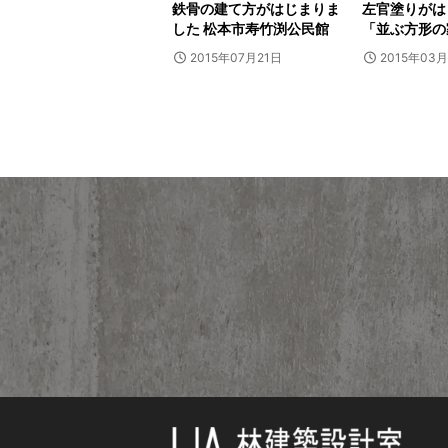
鉄骨の建て方がはじまりま
左官塗りがは
した 松本市寿竹渕公民館
「並ぶ方形の
2015年07月21日
2015年03