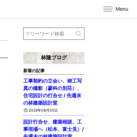
Menu
林隆ブログ
新着の記事
工事契約の立会い、竣工写
真の撮影（蓼科の別荘）、
住宅設計の打合せ / 先週末
の林建築設計室
2026年08月05日
設計打合せ、建築相談、工
事現場へ（松本、富士見）/
先週末の林建築設計室