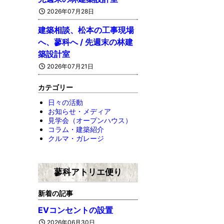
2026年07月28日
建築相談、松本の工事現場
へ、蓼科へ / 先週末の林建
築設計室
2026年07月21日
カテゴリー
日々の活動
お知らせ・メディア
見学会（オープンハウス）
コラム・建築紹介
クルマ・ガレージ
蓼科アトリエ便り
新着の記事
EVコンセントの設置
2026年06月30日