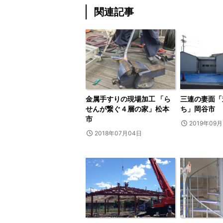
関連記事
金属手すりの現場加工 「ら
三連の妻面「
せんが繋ぐ４層の家」松本
ち」岡谷市
市
2019年09月
2018年07月04日