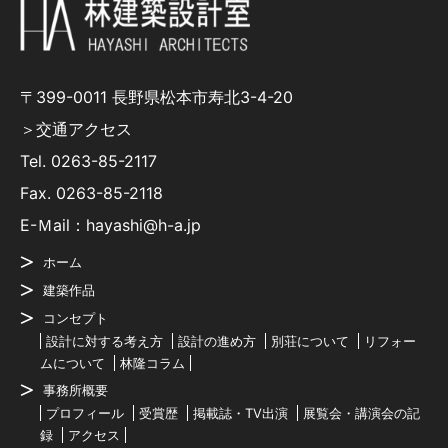
〒399-0011 長野県松本市寿北3-4-20
＞交通アクセス
Tel.
0263-85-2117
Fax. 0263-85-2118
E-Ｍail：hayashi@h-a.jp
ホーム
建築作品
コンセプト
設計に対する考え方
設計の進め方
別荘について
リフォー
ムについて
林隆コラム
事務所概要
プロフィール
受賞歴
掲載誌・TV出演
展覧会・講演会の記
録
アクセス