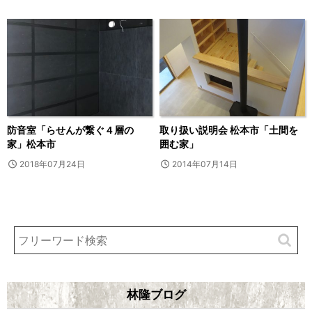
防音室「らせんが繋ぐ４層の
取り扱い説明会 松本市「土間を
家」松本市
囲む家」
2018年07月24日
2014年07月14日
林隆ブログ