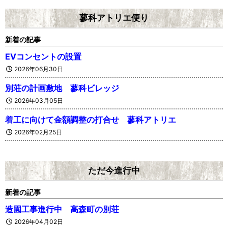
蓼科アトリエ便り
新着の記事
EVコンセントの設置
2026年06月30日
別荘の計画敷地 蓼科ビレッジ
2026年03月05日
着工に向けて金額調整の打合せ 蓼科アトリエ
2026年02月25日
ただ今進行中
新着の記事
造園工事進行中 高森町の別荘
2026年04月02日