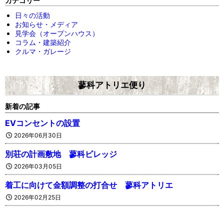
カテゴリー
日々の活動
お知らせ・メディア
見学会（オープンハウス）
コラム・建築紹介
クルマ・ガレージ
蓼科アトリエ便り
新着の記事
EVコンセントの設置
2026年06月30日
別荘の計画敷地 蓼科ビレッジ
2026年03月05日
着工に向けて金額調整の打合せ 蓼科アトリエ
2026年02月25日