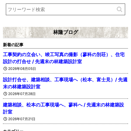
林隆ブログ
新着の記事
工事契約の立会い、竣工写真の撮影（蓼科の別荘）、住宅
設計の打合せ / 先週末の林建築設計室
2026年08月05日
設計打合せ、建築相談、工事現場へ（松本、富士見）/ 先週
末の林建築設計室
2026年07月28日
建築相談、松本の工事現場へ、蓼科へ / 先週末の林建築設
計室
2026年07月21日