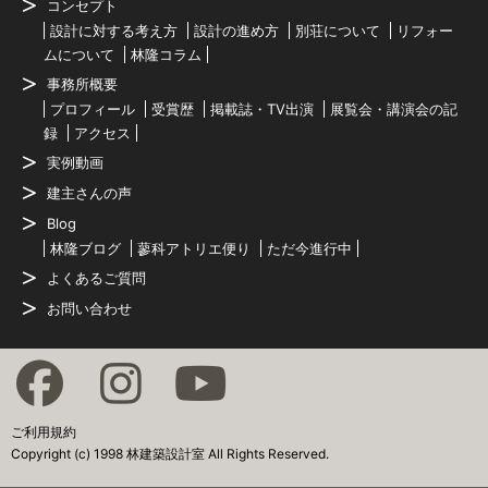
コンセプト
設計に対する考え方
設計の進め方
別荘について
リフォー
ムについて
林隆コラム
事務所概要
プロフィール
受賞歴
掲載誌・TV出演
展覧会・講演会の記
録
アクセス
実例動画
建主さんの声
Blog
林隆ブログ
蓼科アトリエ便り
ただ今進行中
よくあるご質問
お問い合わせ
ご利用規約
Copyright (c) 1998 林建築設計室 All Rights Reserved.