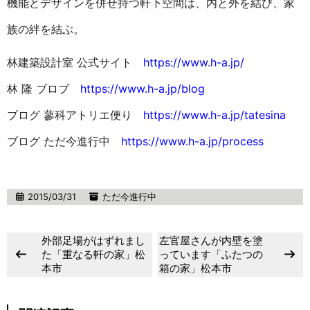
機能とデザインを併せ持つ軒下空間は、内と外を結び、家
族の絆を結ぶ。
林建築設計室 公式サイト
https://www.h-a.jp/
林 隆 ブロブ
https://www.h-a.jp/blog
ブログ 蓼科アトリエ便り
https://www.h-a.jp/tatesina
ブログ ただ今進行中
https://www.h-a.jp/process
2015/03/31
ただ今進行中
外部足場がはずれまし
左官屋さんが内壁を塗
た「重なる軒の家」松
っています「ふたつの
本市
箱の家」松本市