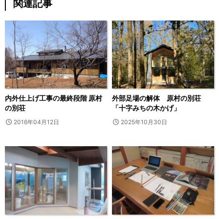
関連記事
内外仕上げ工事の最終段階 原村
外部足場の解体 原村の別荘
の別荘
「十字みちの木かげ」
2016年04月12日
2025年10月30日