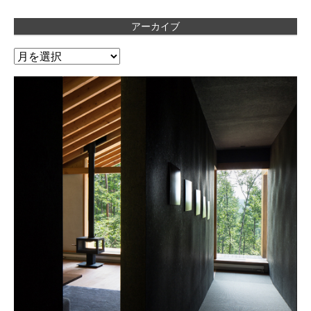
アーカイブ
ア
ー
カ
イ
ブ