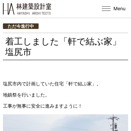
Menu
ただ今進行中
着工しました「軒で結ぶ家」
塩尻市
塩尻市内で計画していた住宅「軒で結ぶ家」。
地鎮祭を行いました。
工事が無事に安全に進みますように！