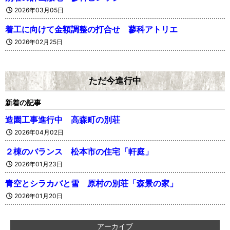
2026年03月05日
着工に向けて金額調整の打合せ 蓼科アトリエ
2026年02月25日
ただ今進行中
新着の記事
造園工事進行中 高森町の別荘
2026年04月02日
２棟のバランス 松本市の住宅「軒庭」
2026年01月23日
青空とシラカバと雪 原村の別荘「森景の家」
2026年01月20日
アーカイブ