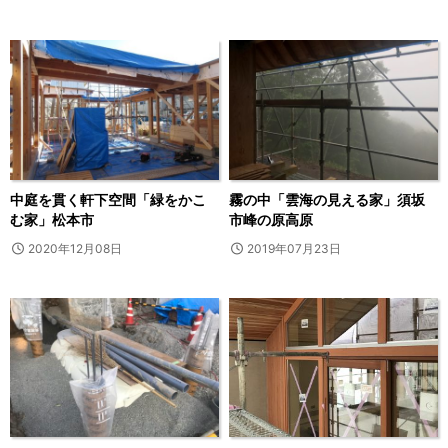
中庭を貫く軒下空間「緑をかこ
霧の中「雲海の見える家」須坂
む家」松本市
市峰の原高原
2020年12月08日
2019年07月23日