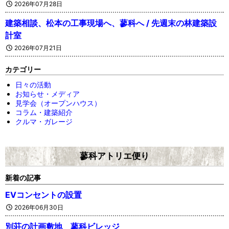
2026年07月28日
建築相談、松本の工事現場へ、蓼科へ / 先週末の林建築設
計室
2026年07月21日
カテゴリー
日々の活動
お知らせ・メディア
見学会（オープンハウス）
コラム・建築紹介
クルマ・ガレージ
蓼科アトリエ便り
新着の記事
EVコンセントの設置
2026年06月30日
別荘の計画敷地 蓼科ビレッジ