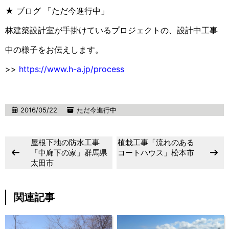
★ ブログ 「ただ今進行中」
林建築設計室が手掛けているプロジェクトの、設計中工事
中の様子をお伝えします。
>>
https://www.h-a.jp/process
2016/05/22
ただ今進行中
屋根下地の防水工事
植栽工事「流れのある
「中廊下の家」群馬県
コートハウス」松本市
太田市
関連記事