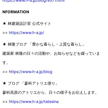
https://www.h-a.jp/blog/9571.html
NFORMATION
★ 林建築設計室 公式サイト
>>
https://www.h-a.jp/
★ 林隆ブログ 「豊かな暮らし・上質な暮らし」
建築家 林隆の日々の活動や、お知らせなどを綴っていま
す。
>>
https://www.h-a.jp/blog
★ ブログ 「蓼科アトリエ便り」
蓼科高原のアトリエから、日々の様子をお伝えします。
>>
https://www.h-a.jp/tatesina