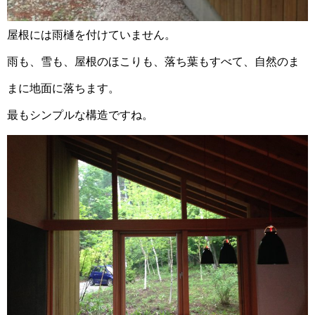
屋根には雨樋を付けていません。
雨も、雪も、屋根のほこりも、落ち葉もすべて、自然のま
まに地面に落ちます。
最もシンプルな構造ですね。