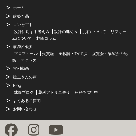
ホーム
建築作品
コンセプト
設計に対する考え方
設計の進め方
別荘について
リフォー
ムについて
林隆コラム
事務所概要
プロフィール
受賞歴
掲載誌・TV出演
展覧会・講演会の記
録
アクセス
実例動画
建主さんの声
Blog
林隆ブログ
蓼科アトリエ便り
ただ今進行中
よくあるご質問
お問い合わせ