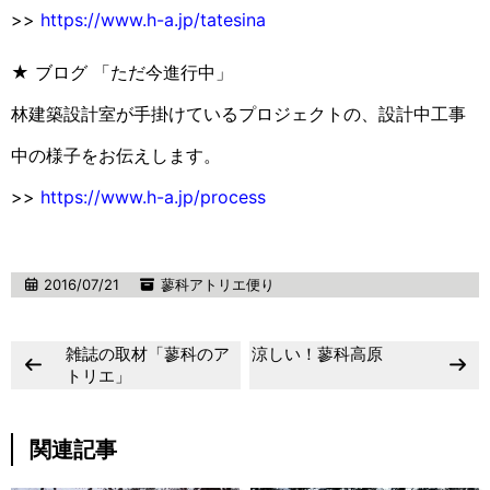
>>
https://www.h-a.jp/tatesina
★ ブログ 「ただ今進行中」
林建築設計室が手掛けているプロジェクトの、設計中工事
中の様子をお伝えします。
>>
https://www.h-a.jp/process
2016/07/21
蓼科アトリエ便り
雑誌の取材「蓼科のア
涼しい！蓼科高原
トリエ」
関連記事