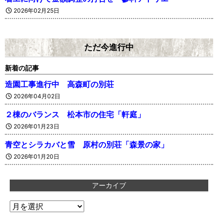
2026年02月25日
ただ今進行中
新着の記事
造園工事進行中 高森町の別荘
2026年04月02日
２棟のバランス 松本市の住宅「軒庭」
2026年01月23日
青空とシラカバと雪 原村の別荘「森景の家」
2026年01月20日
アーカイブ
ア