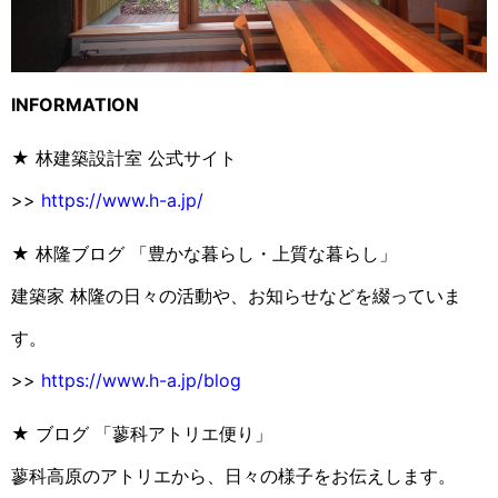
INFORMATION
★ 林建築設計室 公式サイト
>>
https://www.h-a.jp/
★ 林隆ブログ 「豊かな暮らし・上質な暮らし」
建築家 林隆の日々の活動や、お知らせなどを綴っていま
す。
>>
https://www.h-a.jp/blog
★ ブログ 「蓼科アトリエ便り」
蓼科高原のアトリエから、日々の様子をお伝えします。