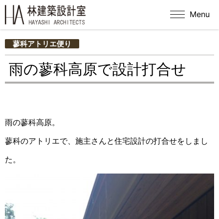
Menu
蓼科アトリエ便り
雨の蓼科高原で設計打合せ
雨の蓼科高原。
蓼科のアトリエで、施主さんと住宅設計の打合せをしまし
た。