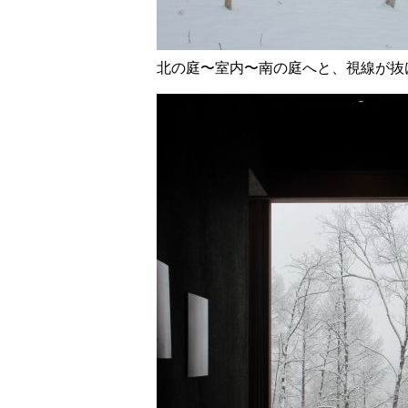
北の庭〜室内〜南の庭へと、視線が抜