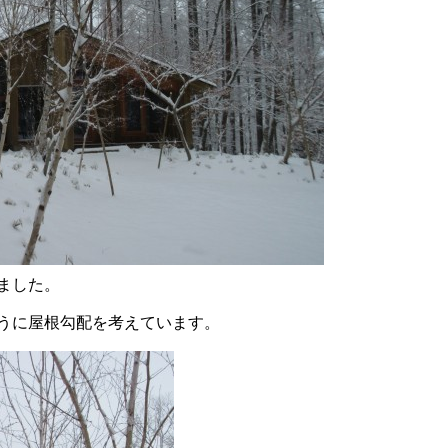
ました。
うに屋根勾配を考えています。