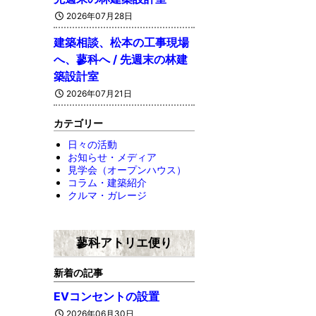
2026年07月28日
建築相談、松本の工事現場
へ、蓼科へ / 先週末の林建
築設計室
2026年07月21日
カテゴリー
日々の活動
お知らせ・メディア
見学会（オープンハウス）
コラム・建築紹介
クルマ・ガレージ
蓼科アトリエ便り
新着の記事
EVコンセントの設置
2026年06月30日