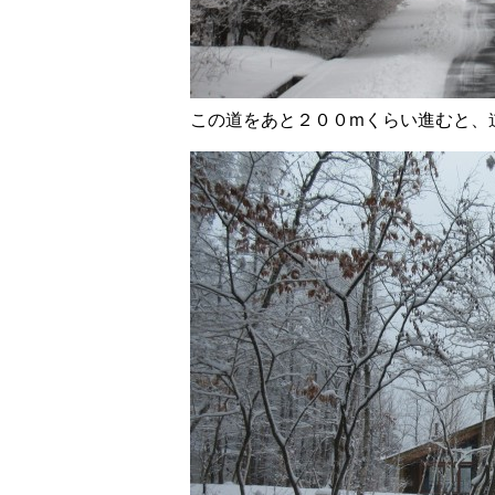
この道をあと２００mくらい進むと、