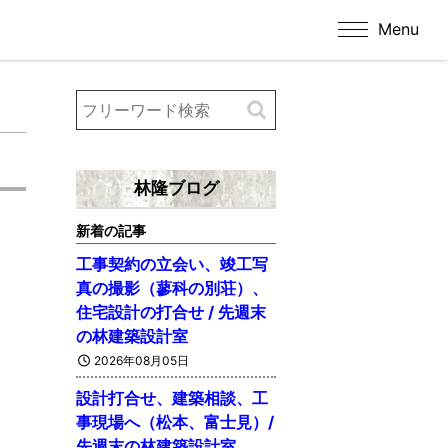
Menu
林隆ブログ
新着の記事
工事契約の立会い、竣工写
真の撮影（蓼科の別荘）、
住宅設計の打合せ / 先週末
の林建築設計室
2026年08月05日
設計打合せ、建築相談、工
事現場へ（松本、富士見）/
先週末の林建築設計室