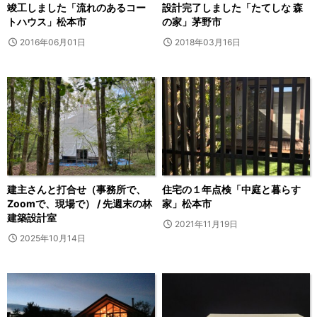
竣工しました「流れのあるコー
設計完了しました「たてしな 森
トハウス」松本市
の家」茅野市
2016年06月01日
2018年03月16日
建主さんと打合せ（事務所で、
住宅の１年点検「中庭と暮らす
Zoomで、現場で） / 先週末の林
家」松本市
建築設計室
2021年11月19日
2025年10月14日