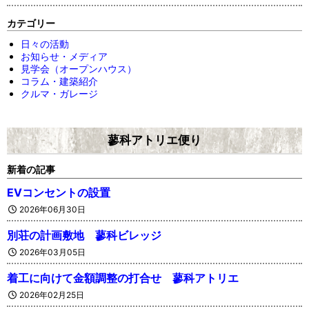
カテゴリー
日々の活動
お知らせ・メディア
見学会（オープンハウス）
コラム・建築紹介
クルマ・ガレージ
蓼科アトリエ便り
新着の記事
EVコンセントの設置
2026年06月30日
別荘の計画敷地 蓼科ビレッジ
2026年03月05日
着工に向けて金額調整の打合せ 蓼科アトリエ
2026年02月25日