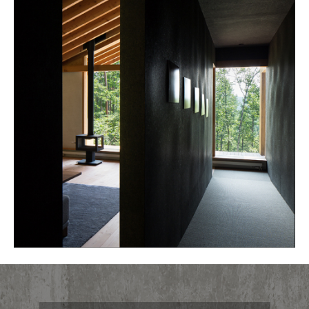
カ
イ
ブ