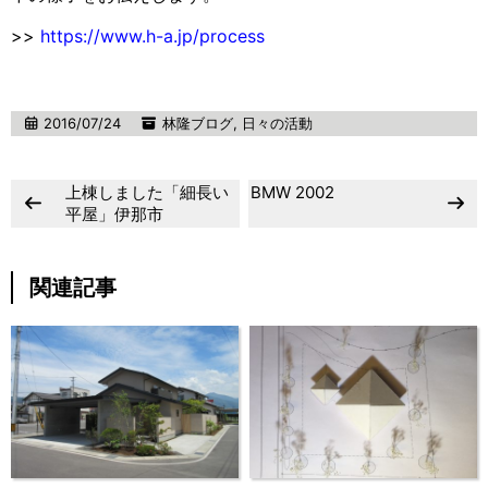
>>
https://www.h-a.jp/process
2016/07/24
林隆ブログ
,
日々の活動
上棟しました「細長い
BMW 2002
平屋」伊那市
関連記事