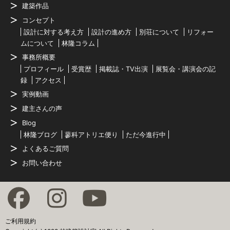
建築作品
コンセプト
設計に対する考え方
設計の進め方
別荘について
リフォー
ムについて
林隆コラム
事務所概要
プロフィール
受賞歴
掲載誌・TV出演
展覧会・講演会の記
録
アクセス
実例動画
建主さんの声
Blog
林隆ブログ
蓼科アトリエ便り
ただ今進行中
よくあるご質問
お問い合わせ
ご利用規約