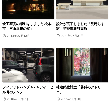
竣工写真の撮影をしました 松本
設計が完了しました「見晴らす
市「三角屋根の家」
家」茅野市蓼科高原
2014年07月13日
2021年07月31日
フィアットパンダ４×４ディーゼ
林建築設計室「蓼科のアトリ
ル号のメンテ
エ」
2016年09月01日
2015年11月20日