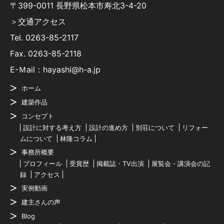
〒399-0011 長野県松本市寿北3-4-20
＞交通アクセス
Tel.
0263-85-2117
Fax. 0263-85-2118
E-Ｍail：hayashi@h-a.jp
ホーム
建築作品
コンセプト
設計に対する考え方
設計の進め方
別荘について
リフォー
ムについて
林隆コラム
事務所概要
プロフィール
受賞歴
掲載誌・TV出演
展覧会・講演会の記
録
アクセス
実例動画
建主さんの声
Blog