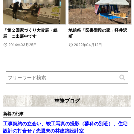
「第２回家づくり大賞展・続
地鎮祭「図書階段の家」軽井沢
展」に出展中です
町
2014年03月25日
2022年04月12日
林隆ブログ
新着の記事
工事契約の立会い、竣工写真の撮影（蓼科の別荘）、住宅
設計の打合せ / 先週末の林建築設計室