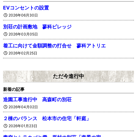
EVコンセントの設置
2026年06月30日
別荘の計画敷地 蓼科ビレッジ
2026年03月05日
着工に向けて金額調整の打合せ 蓼科アトリエ
2026年02月25日
ただ今進行中
新着の記事
造園工事進行中 高森町の別荘
2026年04月02日
２棟のバランス 松本市の住宅「軒庭」
2026年01月23日