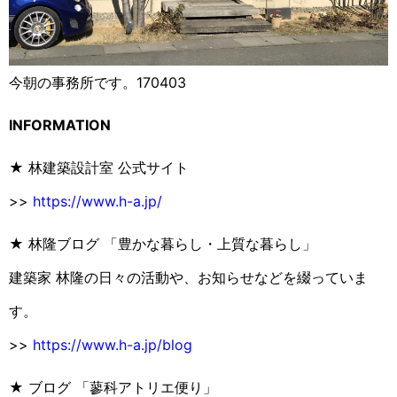
今朝の事務所です。170403
INFORMATION
★ 林建築設計室 公式サイト
>>
https://www.h-a.jp/
★ 林隆ブログ 「豊かな暮らし・上質な暮らし」
建築家 林隆の日々の活動や、お知らせなどを綴っていま
す。
>>
https://www.h-a.jp/blog
★ ブログ 「蓼科アトリエ便り」