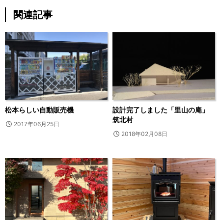
関連記事
松本らしい自動販売機
設計完了しました「里山の庵」
筑北村
2017年06月25日
2018年02月08日