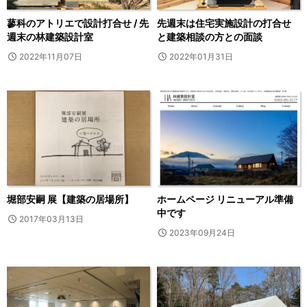
蓼科のアトリエで設計打合せ / 先
先週末は住宅実施設計の打合せ
週末の林建築設計室
と建築相談の方との面談
2022年11月07日
2022年01月31日
堀部安嗣 展【建築の居場所】
ホームページ リニューアル準備
中です
2017年03月13日
2023年09月24日