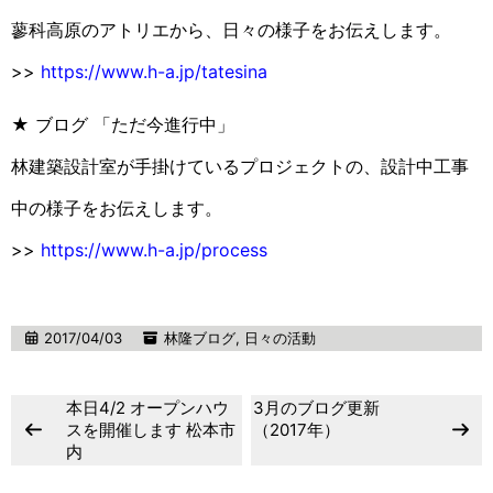
蓼科高原のアトリエから、日々の様子をお伝えします。
>>
https://www.h-a.jp/tatesina
★ ブログ 「ただ今進行中」
林建築設計室が手掛けているプロジェクトの、設計中工事
中の様子をお伝えします。
>>
https://www.h-a.jp/process
2017/04/03
林隆ブログ
,
日々の活動
本日4/2 オープンハウ
3月のブログ更新
スを開催します 松本市
（2017年）
内