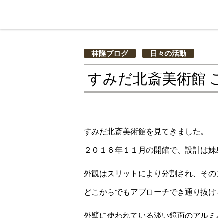
林隆ブログ
日々の活動
すみだ北斎美術館 
すみだ北斎美術館を見てきました。
２０１６年１１月の開館で、設計は妹
外観はスリットにより分割され、その
どこからでもアプローチでき通り抜け
外壁に使われている淡い鏡面のアルミ