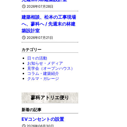
2026年07月28日
建築相談、松本の工事現場
へ、蓼科へ / 先週末の林建
築設計室
2026年07月21日
カテゴリー
日々の活動
お知らせ・メディア
見学会（オープンハウス）
コラム・建築紹介
クルマ・ガレージ
蓼科アトリエ便り
新着の記事
EVコンセントの設置
2026年06月30日