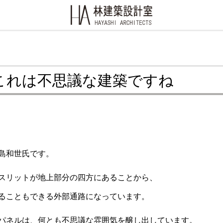
これは不思議な建築ですね
島和世氏です。
スリットが地上部分の四方にあることから、
ることもできる外部通路になっています。
パネルは、何とも不思議な雰囲気を醸し出しています。