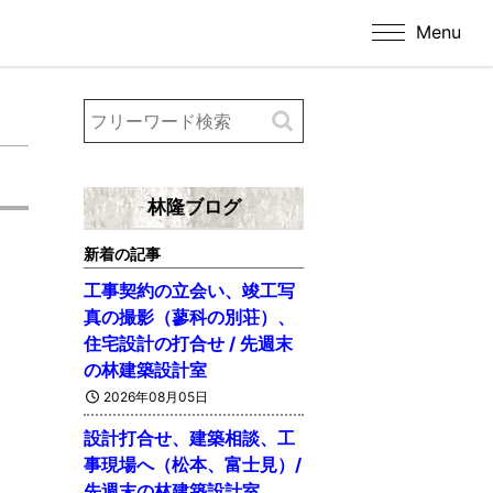
Menu
林隆ブログ
新着の記事
工事契約の立会い、竣工写
真の撮影（蓼科の別荘）、
住宅設計の打合せ / 先週末
の林建築設計室
2026年08月05日
設計打合せ、建築相談、工
事現場へ（松本、富士見）/
先週末の林建築設計室