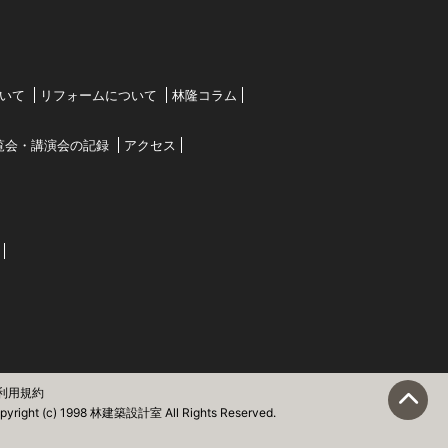
いて
リフォームについて
林隆コラム
覧会・講演会の記録
アクセス
利用規約
pyright (c) 1998 林建築設計室 All Rights Reserved.