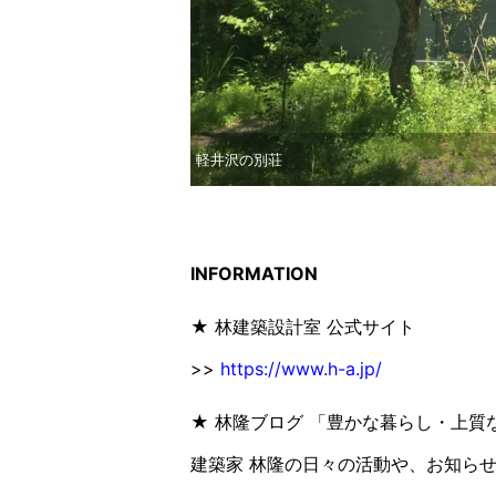
軽井沢の別荘
INFORMATION
★ 林建築設計室 公式サイト
>>
https://www.h-a.jp/
★ 林隆ブログ 「豊かな暮らし・上質
建築家 林隆の日々の活動や、お知ら