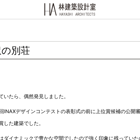
沢の別荘
ていたら、偶然発見しました。
回INAXデザインコンテストの表彰式の前に上位賞候補の公開
賞した建築でした。
はダイナミックで豊かな空間でしたので強く印象に残っていた