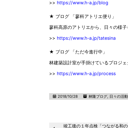
>>
https://www.h-a.jp/blog
★ ブログ 「蓼科アトリエ便り」
蓼科高原のアトリエから、日々の様子
>>
https://www.h-a.jp/tatesina
★ ブログ 「ただ今進行中」
林建築設計室が手掛けているプロジェ
>>
https://www.h-a.jp/process
2018/10/28
林隆ブログ
,
日々の活動
竣工後の１年点検「つながる和の