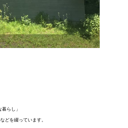
な暮らし」
せなどを綴っています。