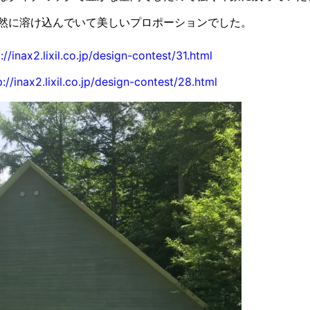
然に溶け込んでいて美しいプロポーションでした。
://inax2.lixil.co.jp/design-contest/31.html
p://inax2.lixil.co.jp/design-contest/28.html