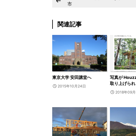
市
関連記事
東京大学 安田講堂へ
写真が Hou
取り上げられ
2015年10月24日
2018年09