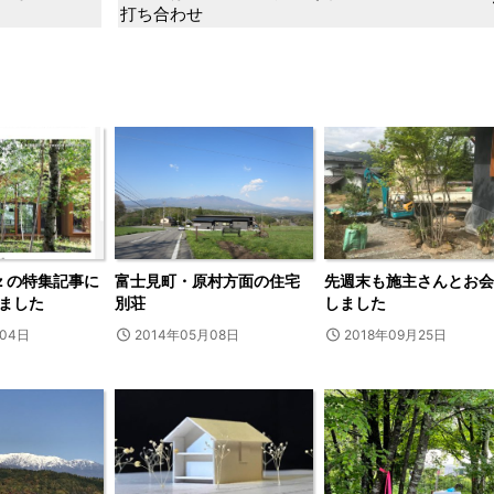
打ち合わせ
zz の特集記事に
富士見町・原村方面の住宅
先週末も施主さんとお会
ました
別荘
しました
月04日
2014年05月08日
2018年09月25日