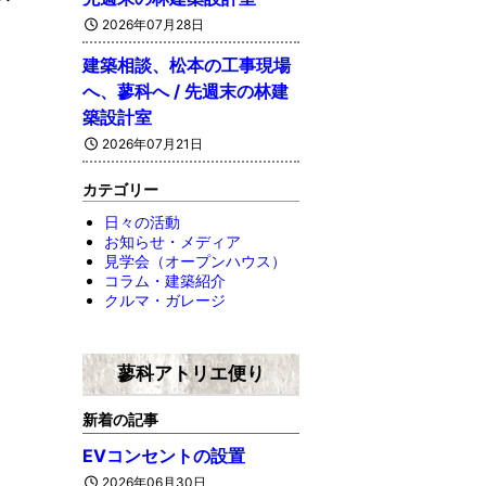
2026年07月28日
建築相談、松本の工事現場
へ、蓼科へ / 先週末の林建
築設計室
2026年07月21日
カテゴリー
日々の活動
お知らせ・メディア
見学会（オープンハウス）
コラム・建築紹介
クルマ・ガレージ
蓼科アトリエ便り
新着の記事
EVコンセントの設置
2026年06月30日