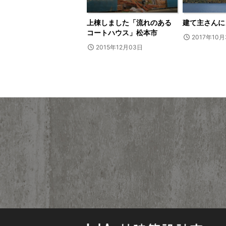
上棟しました「流れのある
建て主さんに
コートハウス」松本市
2017年10月
2015年12月03日