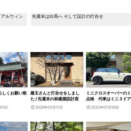
てアルウィン
先週末は白馬へ そして設計の打合せ
よろしくお願い致
建主さんと打合せをしまし
ミニクロスオーバーの１
た / 先週末の林建築設計室
点検 代車はミニ３ドア
月05日
2025年03月11日
2023年07月26日