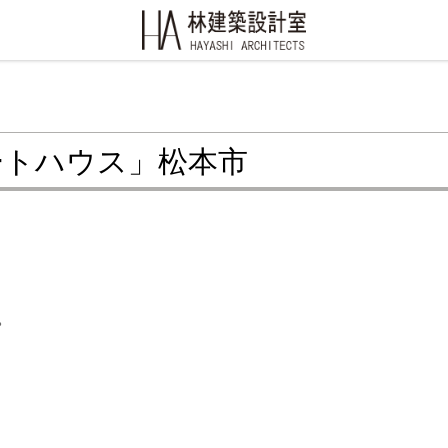
ートハウス」松本市
。