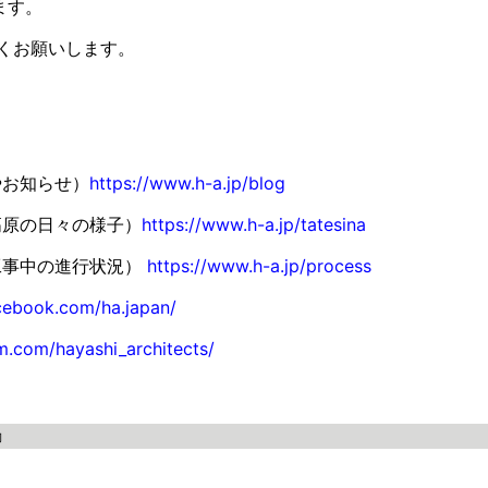
ます。
くお願いします。
やお知らせ）
https://www.h-a.jp/blog
高原の日々の様子）
https://www.h-a.jp/tatesina
工事中の進行状況）
https://www.h-a.jp/process
cebook.com/ha.japan/
m.com/hayashi_architects/
動