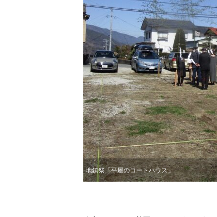
地鎮祭「平屋のコートハウス」