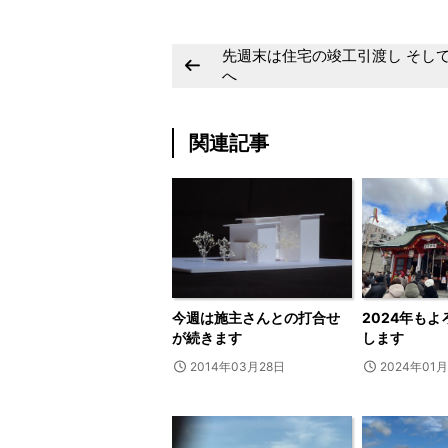
先週末は住宅の竣工引渡し そし
へ
関連記事
今週は施主さんとの打合せ
2024年も
が続きます
します
2014年03月28日
2024年01