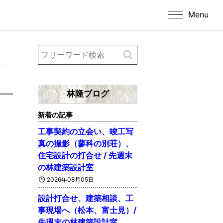
Menu
林隆ブログ
新着の記事
工事契約の立会い、竣工写
真の撮影（蓼科の別荘）、
住宅設計の打合せ / 先週末
の林建築設計室
2026年08月05日
設計打合せ、建築相談、工
事現場へ（松本、富士見）/
先週末の林建築設計室