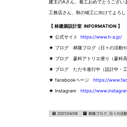
建主のAさん、着工おめでとうござい
工務店さん、秋の竣工に向けてよろし
【 林建築設計室 INFORMATION 】
★ 公式サイト
https://www.h-a.jp/
★ ブログ 林隆ブログ（日々の活動
★ ブログ 蓼科アトリエ便り（蓼科
★ ブログ ただ今進行中（設計中・
★ facebookページ
https://www.fa
★ Instagram
https://www.instagra
2021/04/06
林隆ブログ
,
日々の活