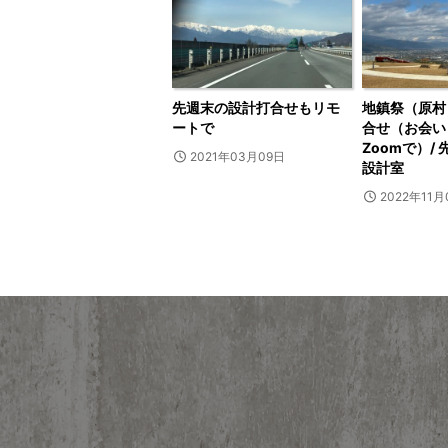
先週末の設計打合せもリモ
地鎮祭（原村
ートで
合せ（お会い
Zoomで）/
2021年03月09日
設計室
2022年11月