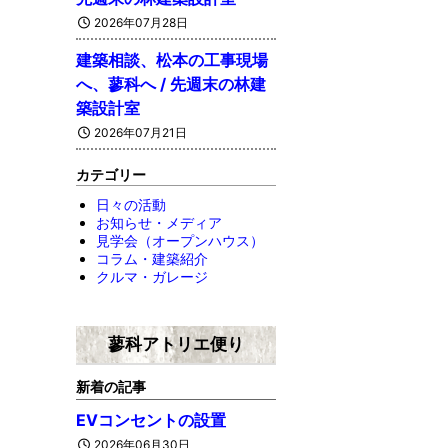
2026年07月28日
建築相談、松本の工事現場
へ、蓼科へ / 先週末の林建
築設計室
2026年07月21日
カテゴリー
日々の活動
お知らせ・メディア
見学会（オープンハウス）
コラム・建築紹介
クルマ・ガレージ
蓼科アトリエ便り
新着の記事
EVコンセントの設置
2026年06月30日