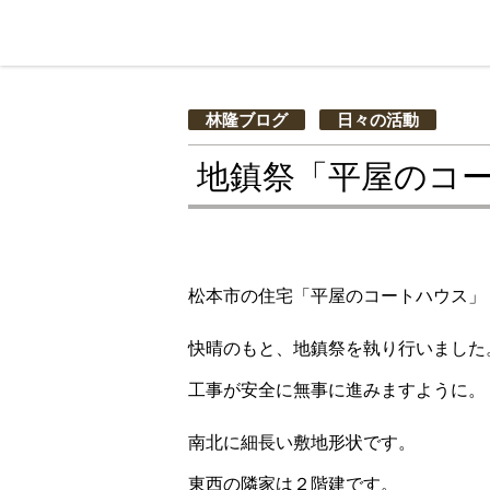
林隆ブログ
日々の活動
地鎮祭「平屋のコ
松本市の住宅「平屋のコートハウス」
快晴のもと、地鎮祭を執り行いました
工事が安全に無事に進みますように。
南北に細長い敷地形状です。
東西の隣家は２階建です。