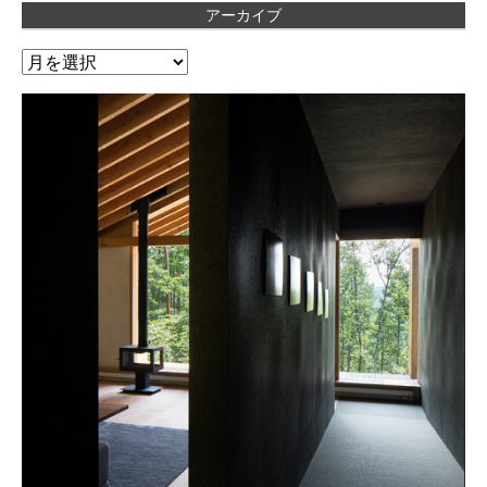
アーカイブ
ア
ー
カ
イ
ブ