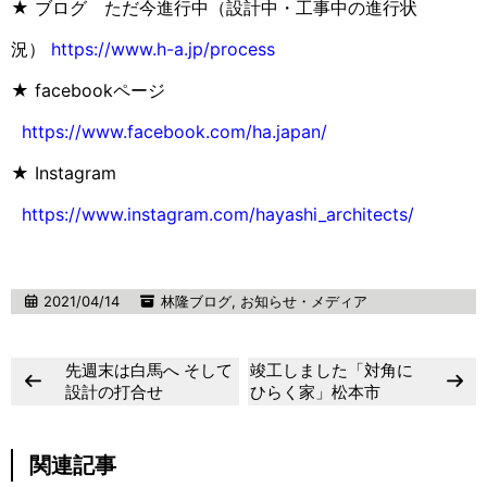
★ ブログ ただ今進行中（設計中・工事中の進行状
況）
https://www.h-a.jp/process
★ facebookページ
https://www.facebook.com/ha.japan/
★ Instagram
https://www.instagram.com/hayashi_architects/
2021/04/14
林隆ブログ
,
お知らせ・メディア
先週末は白馬へ そして
竣工しました「対角に
設計の打合せ
ひらく家」松本市
関連記事