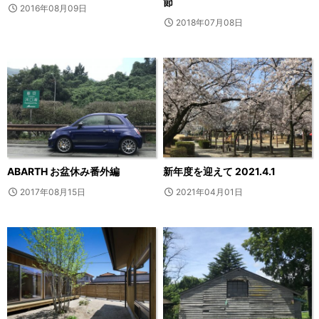
節
2016年08月09日
2018年07月08日
ABARTH お盆休み番外編
新年度を迎えて 2021.4.1
2017年08月15日
2021年04月01日