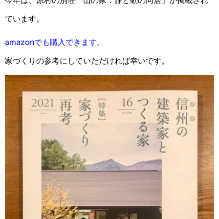
今年は、原村の別荘「山の家：静と動の同居」が掲載され
ています。
amazonでも購入できます
。
家づくりの参考にしていただければ幸いです。