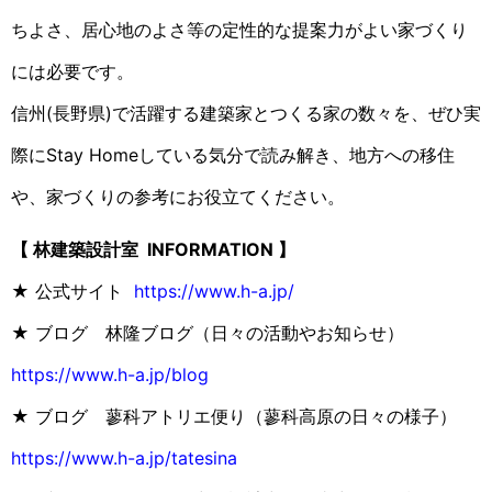
ちよさ、居心地のよさ等の定性的な提案力がよい家づくり
には必要です。
信州(長野県)で活躍する建築家とつくる家の数々を、ぜひ実
際にStay Homeしている気分で読み解き、地方への移住
や、家づくりの参考にお役立てください。
【 林建築設計室 INFORMATION 】
★ 公式サイト
https://www.h-a.jp/
★ ブログ 林隆ブログ（日々の活動やお知らせ）
https://www.h-a.jp/blog
★ ブログ 蓼科アトリエ便り（蓼科高原の日々の様子）
https://www.h-a.jp/tatesina