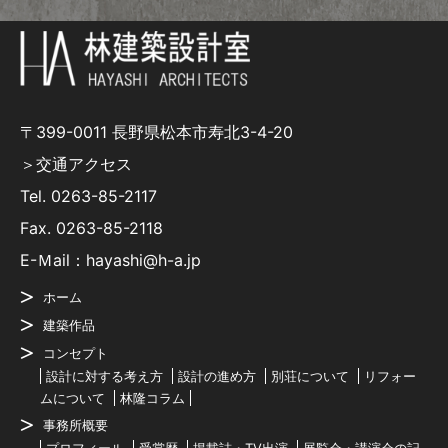
〒399-0011 長野県松本市寿北3-4-20
＞交通アクセス
Tel.
0263-85-2117
Fax. 0263-85-2118
E-Ｍail：hayashi@h-a.jp
ホーム
建築作品
コンセプト
設計に対する考え方
設計の進め方
別荘について
リフォー
ムについて
林隆コラム
事務所概要