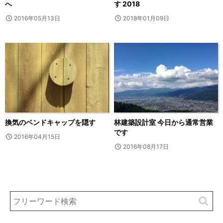
へ
す 2018
2016年05月13日
2018年01月09日
換気のベンドキャップを隠す
林建築設計室 今日から通常営業
です
2016年04月15日
2016年08月17日