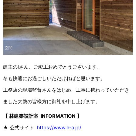
玄関
建主のIさん、ご竣工おめでとうございます。
冬も快適にお過ごしいただければと思います。
工務店の現場監督さんをはじめ、工事に携わっていただき
ました大勢の皆様方に御礼を申し上げます。
【 林建築設計室 INFORMATION 】
★ 公式サイト
https://www.h-a.jp/