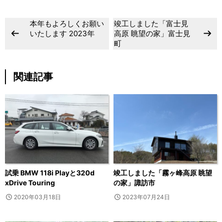
本年もよろしくお願い
竣工しました「富士見
いたします 2023年
高原 眺望の家」富士見
町
関連記事
試乗 BMW 118i Playと320d
竣工しました「霧ヶ峰高原 眺望
xDrive Touring
の家」諏訪市
2020年03月18日
2023年07月24日