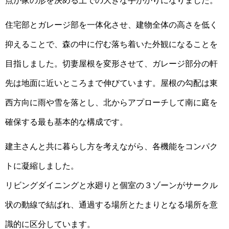
点が家の形を決める上での大きな手がかりになりました。
住宅部とガレージ部を一体化させ、建物全体の高さを低く
抑えることで、森の中に佇む落ち着いた外観になることを
目指しました。切妻屋根を変形させて、
ガレージ部分の軒
先は地面に近いところまで伸びています。
屋根の勾配は東
西方向に雨や雪を落とし、北からアプローチして南に庭を
確保する最も基本的な構成です。
建主さんと共に暮らし方を考えながら、各機能をコンパク
トに凝縮しました。
リビングダイニングと水廻りと個室の３ゾーンがサークル
状の動線で結ばれ、通過する場所とたまりとなる場所を意
識的に区分しています。