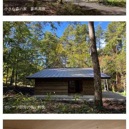
小さな森の家 蓼科高原
ガレージ部分の低い軒先