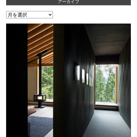
アーカイブ
ア
ー
カ
イ
ブ