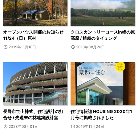
オープンハウス開催のお知らせ
クロスカントリーコースin峰の原
11/24（日）原村
高原 / 植栽のタイミング
2019年11月18日
2018年08月26日
長野市で上棟式、住宅設計の打
住宅情報誌 HOUSING 2020年1
合せ / 先週末の林建築設計室
月号に掲載されました
2023年08月01日
2019年11月24日