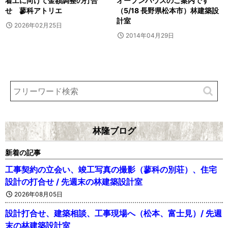
着工に向けて金額調整の打合
オープンハウスのご案内です
せ 蓼科アトリエ
（5/18 長野県松本市）林建築設
計室
2026年02月25日
2014年04月29日
林隆ブログ
新着の記事
工事契約の立会い、竣工写真の撮影（蓼科の別荘）、住宅
設計の打合せ / 先週末の林建築設計室
2026年08月05日
設計打合せ、建築相談、工事現場へ（松本、富士見）/ 先週
末の林建築設計室