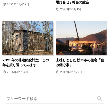
場打合せ / 町会の総会
2021年07月19日
2021年03月15日
2025年の林建築設計室 この一
上棟しました 松本市の住宅「住
年を振り返ってみます
み継ぐ家」
2025年12月30日
2017年12月27日