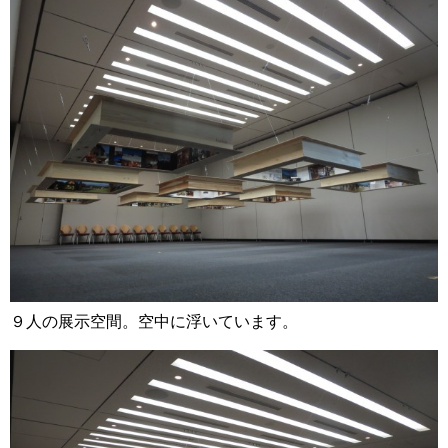
９人の展示空間。空中に浮いています。