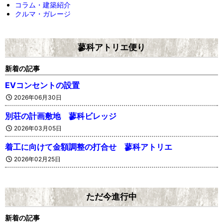
コラム・建築紹介
クルマ・ガレージ
蓼科アトリエ便り
新着の記事
EVコンセントの設置
2026年06月30日
別荘の計画敷地 蓼科ビレッジ
2026年03月05日
着工に向けて金額調整の打合せ 蓼科アトリエ
2026年02月25日
ただ今進行中
新着の記事