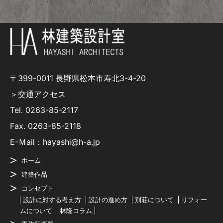
〒399-0011 長野県松本市寿北3-4-20
＞交通アクセス
Tel.
0263-85-2117
Fax. 0263-85-2118
E-Ｍail：hayashi@h-a.jp
ホーム
建築作品
コンセプト
設計に対する考え方
設計の進め方
別荘について
リフォー
ムについて
林隆コラム