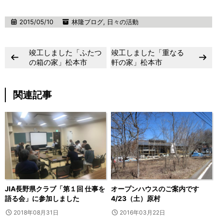
2015/05/10
林隆ブログ
,
日々の活動
竣工しました「ふたつ
竣工しました「重なる
の箱の家」松本市
軒の家」松本市
関連記事
JIA長野県クラブ「第１回 仕事を
オープンハウスのご案内です
語る会」に参加しました
4/23（土）原村
2018年08月31日
2016年03月22日