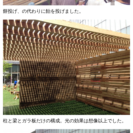
餅投げ、の代わりに飴を投げました。
柱と梁とガラ板だけの構成。光の効果は想像以上でした。