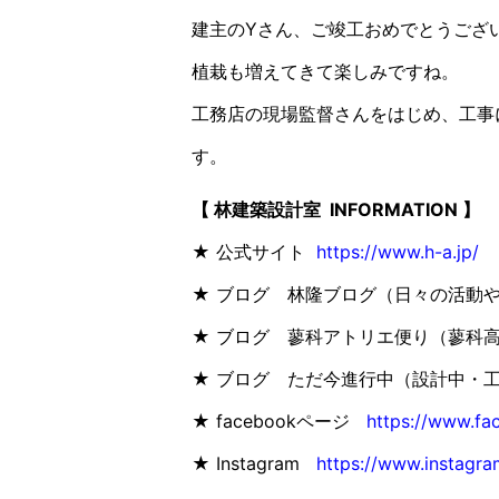
建主のYさん、ご竣工おめでとうござ
植栽も増えてきて楽しみですね。
工務店の現場監督さんをはじめ、工事
す。
【 林建築設計室 INFORMATION 】
★ 公式サイト
https://www.h-a.jp/
★ ブログ 林隆ブログ（日々の活動
★ ブログ 蓼科アトリエ便り（蓼科
★ ブログ ただ今進行中（設計中・
★ facebookページ
https://www.fa
★ Instagram
https://www.instagra