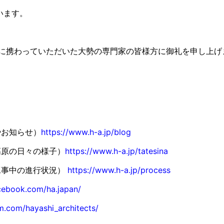
います。
に携わっていただいた大勢の専門家の皆様方に御礼を申し上げ
やお知らせ）
https://www.h-a.jp/blog
高原の日々の様子）
https://www.h-a.jp/tatesina
工事中の進行状況）
https://www.h-a.jp/process
cebook.com/ha.japan/
m.com/hayashi_architects/