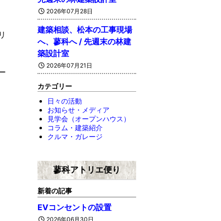
2026年07月28日
建築相談、松本の工事現場
リ
へ、蓼科へ / 先週末の林建
築設計室
2026年07月21日
ー
カテゴリー
日々の活動
お知らせ・メディア
見学会（オープンハウス）
コラム・建築紹介
クルマ・ガレージ
蓼科アトリエ便り
新着の記事
EVコンセントの設置
2026年06月30日