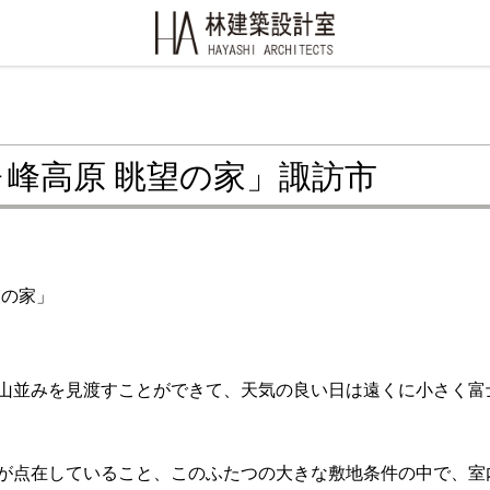
峰高原 眺望の家」諏訪市
望の家」
山並みを見渡すことができて、天気の良い日は遠くに小さく富
が点在していること、このふたつの大きな敷地条件の中で、室