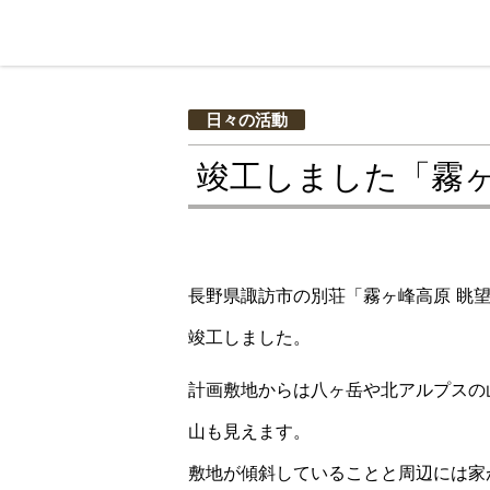
日々の活動
竣工しました「霧ヶ
長野県諏訪市の別荘「霧ヶ峰高原 眺
竣工しました。
計画敷地からは八ヶ岳や北アルプスの
山も見えます。
敷地が傾斜していることと周辺には家