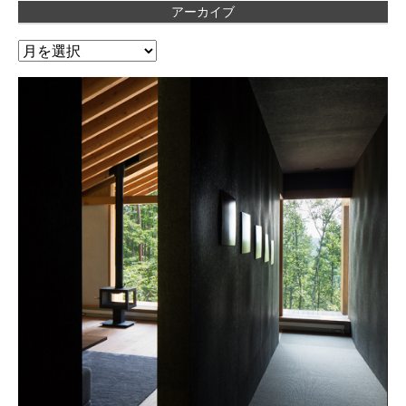
アーカイブ
ア
ー
カ
イ
ブ