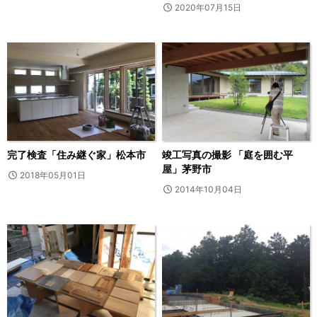
2020年07月15日
完了検査「住み継ぐ家」松本市
竣工写真の撮影 「庭を囲む平
屋」茅野市
2018年05月01日
2014年10月04日