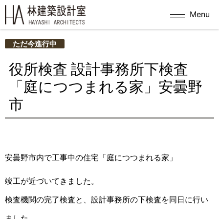
Menu
ただ今進行中
役所検査 設計事務所下検査
「庭につつまれる家」安曇野
市
安曇野市内で工事中の住宅「庭につつまれる家」
竣工が近づいてきました。
検査機関の完了検査と、設計事務所の下検査を同日に行い
ました。