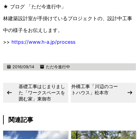
★ ブログ 「ただ今進行中」
林建築設計室が手掛けているプロジェクトの、設計中工事
中の様子をお伝えします。
>>
https://www.h-a.jp/process
2016/09/14
ただ今進行中
基礎工事はじまりまし
外構工事「川辺のコー
た「ワークスペースを
トハウス」松本市
囲む家」東御市
関連記事