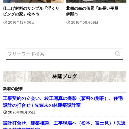
仕上げ材料のサンプル「浮くリ
北側の森の借景「細長い平屋」
ビングの家」松本市
伊那市
2016年12月06日
2016年06月09日
林隆ブログ
新着の記事
工事契約の立会い、竣工写真の撮影（蓼科の別荘）、住宅
設計の打合せ / 先週末の林建築設計室
2026年08月05日
設計打合せ、建築相談、工事現場へ（松本、富士見）/ 先週