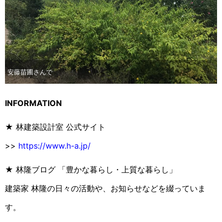
安藤苗圃さんで
INFORMATION
★ 林建築設計室 公式サイト
>>
https://www.h-a.jp/
★ 林隆ブログ 「豊かな暮らし・上質な暮らし」
建築家 林隆の日々の活動や、お知らせなどを綴っていま
す。