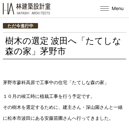
Menu
ただ今進行中
樹木の選定 波田へ「たてしな
森の家」茅野市
茅野市蓼科高原で工事中の住宅「たてしな森の家」
１０月の竣工時に植栽工事を行う予定です。
その樹木を選定するために、建主さん・深山園さんと一緒
に松本市波田にある安藤苗圃さんへ行ってきました。