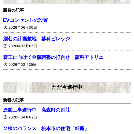
新着の記事
EVコンセントの設置
2026年06月30日
別荘の計画敷地 蓼科ビレッジ
2026年03月05日
着工に向けて金額調整の打合せ 蓼科アトリエ
2026年02月25日
ただ今進行中
新着の記事
造園工事進行中 高森町の別荘
2026年04月02日
２棟のバランス 松本市の住宅「軒庭」