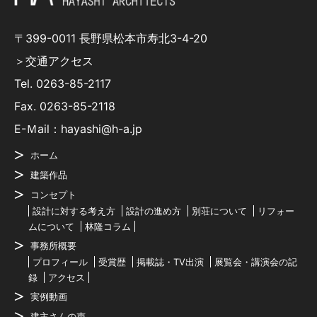
〒399-0011 長野県松本市寿北3-4-20
＞交通アクセス
Tel.
0263-85-2117
Fax. 0263-85-2118
E-Ｍail：hayashi@h-a.jp
ホーム
建築作品
コンセプト
設計に対する考え方
設計の進め方
別荘について
リフォー
ムについて
林隆コラム
事務所概要
プロフィール
受賞歴
掲載誌・TV出演
展覧会・講演会の記
録
アクセス
実例動画
建主さんの声