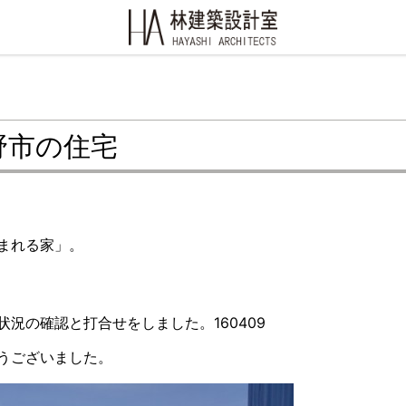
野市の住宅
まれる家」。
況の確認と打合せをしました。160409
うございました。