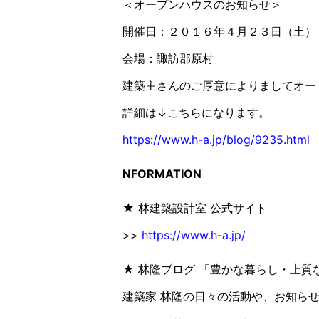
＜オープンハウスのお知らせ＞
開催日：２０１６年４月２３日（土）
会場：諏訪郡原村
建築主さんのご厚意によりましてオー
詳細は↓こちらになります。
https://www.h-a.jp/blog/9235.html
NFORMATION
★ 林建築設計室 公式サイト
>>
https://www.h-a.jp/
★ 林隆ブログ 「豊かな暮らし・上質
建築家 林隆の日々の活動や、お知ら