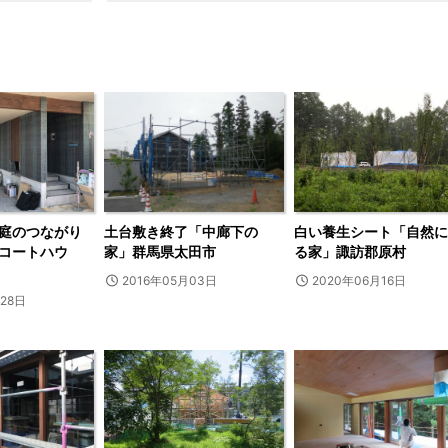
庭のつながり
土台敷き終了「中廊下の
白い養生シート「自然に
コートハウ
家」群馬県太田市
る家」諏訪郡原村
2016年05月03日
2020年06月16日
月28日