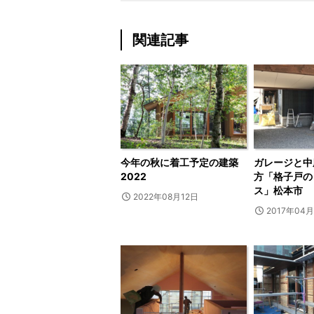
関連記事
今年の秋に着工予定の建築
ガレージと中
2022
方「格子戸の
ス」松本市
2022年08月12日
2017年04