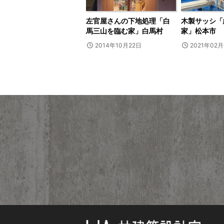
左官屋さんの下地処理「白
木製サッシ「
馬三山を臨む家」白馬村
家」松本市
2014年10月22日
2021年02