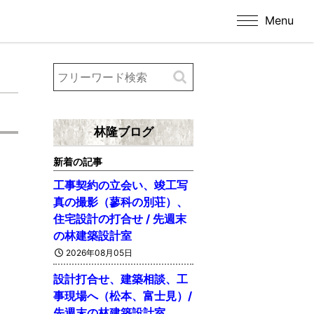
Menu
林隆ブログ
新着の記事
工事契約の立会い、竣工写
真の撮影（蓼科の別荘）、
住宅設計の打合せ / 先週末
の林建築設計室
2026年08月05日
設計打合せ、建築相談、工
事現場へ（松本、富士見）/
先週末の林建築設計室