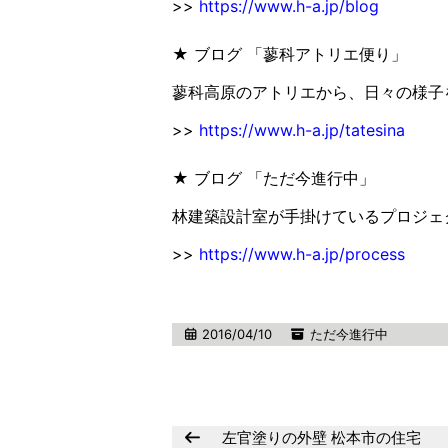
>>
https://www.h-a.jp/blog
★ ブログ 「蓼科アトリエ便り」
蓼科高原のアトリエから、日々の様子
>>
https://www.h-a.jp/tatesina
★ ブログ 「ただ今進行中」
林建築設計室が手掛けているプロジェ
>>
https://www.h-a.jp/process
2016/04/10
ただ今進行中
左官塗りの外壁 松本市の住宅