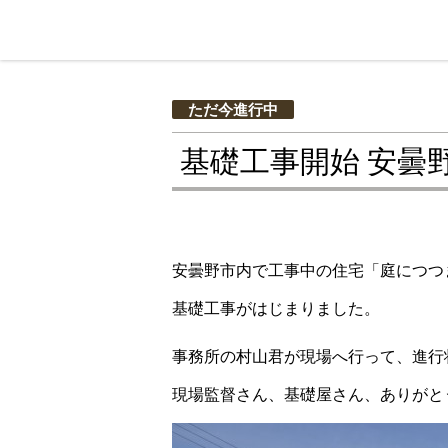
ただ今進行中
基礎工事開始 安曇
安曇野市内で工事中の住宅「庭につつ
基礎工事がはじまりました。
事務所の村山君が現場へ行って、進行状
現場監督さん、基礎屋さん、ありがと