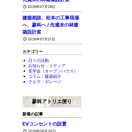
2026年07月28日
建築相談、松本の工事現場
へ、蓼科へ / 先週末の林建
築設計室
2026年07月21日
カテゴリー
日々の活動
お知らせ・メディア
見学会（オープンハウス）
コラム・建築紹介
クルマ・ガレージ
蓼科アトリエ便り
新着の記事
EVコンセントの設置
2026年06月30日