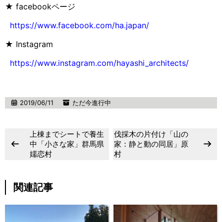
★ facebookページ
https://www.facebook.com/ha.japan/
★ Instagram
https://www.instagram.com/hayashi_architects/
2019/06/11
ただ今進行中
上棟までシートで養生
伐採木の片付け「山の
中「小さな家」群馬県
家：静と動の同居」原
嬬恋村
村
関連記事