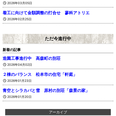
2026年03月05日
着工に向けて金額調整の打合せ 蓼科アトリエ
2026年02月25日
ただ今進行中
新着の記事
造園工事進行中 高森町の別荘
2026年04月02日
２棟のバランス 松本市の住宅「軒庭」
2026年01月23日
青空とシラカバと雪 原村の別荘「森景の家」
2026年01月20日
アーカイブ