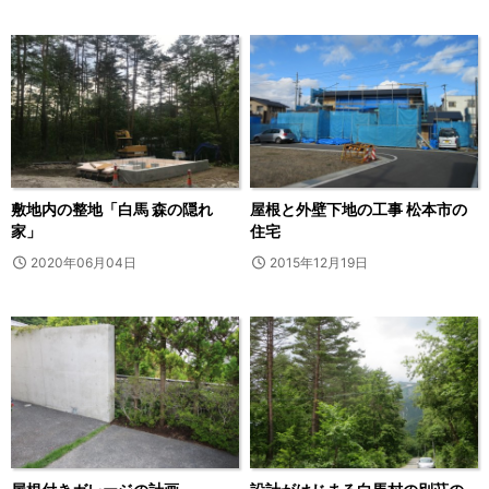
敷地内の整地「白馬 森の隠れ
屋根と外壁下地の工事 松本市の
家」
住宅
2020年06月04日
2015年12月19日