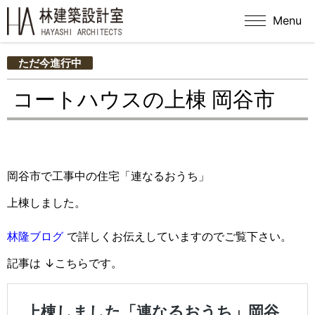
Menu
ただ今進行中
コートハウスの上棟 岡谷市
岡谷市で工事中の住宅「連なるおうち」
上棟しました。
林隆ブログ
で詳しくお伝えしていますのでご覧下さい。
記事は ↓こちらです。