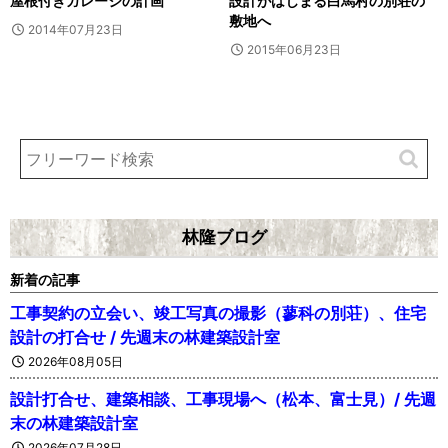
屋根付きガレージの計画
設計がはじまる白馬村の別荘の
敷地へ
2014年07月23日
2015年06月23日
林隆ブログ
新着の記事
工事契約の立会い、竣工写真の撮影（蓼科の別荘）、住宅
設計の打合せ / 先週末の林建築設計室
2026年08月05日
設計打合せ、建築相談、工事現場へ（松本、富士見）/ 先週
末の林建築設計室
2026年07月28日