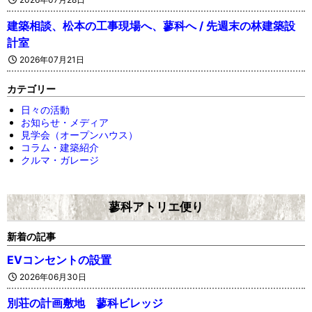
建築相談、松本の工事現場へ、蓼科へ / 先週末の林建築設
計室
2026年07月21日
カテゴリー
日々の活動
お知らせ・メディア
見学会（オープンハウス）
コラム・建築紹介
クルマ・ガレージ
蓼科アトリエ便り
新着の記事
EVコンセントの設置
2026年06月30日
別荘の計画敷地 蓼科ビレッジ