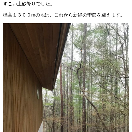
すごい土砂降りでした。
標高１３００mの地は、これから新緑の季節を迎えます。