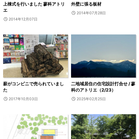
上棟式を行いました 蓼科アトリ
外壁に張る板材
エ
2014年07月28日
2014年12月07日
薪がコンビニで売られていまし
二地域居住の住宅設計打合せ / 蓼
た
科のアトリエ（2/23）
2017年10月03日
2025年02月25日