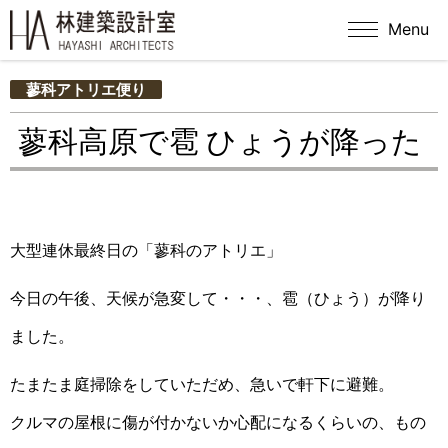
Menu
蓼科アトリエ便り
蓼科高原で雹 ひょうが降った
大型連休最終日の「蓼科のアトリエ」
今日の午後、天候が急変して・・・、雹（ひょう）が降り
ました。
たまたま庭掃除をしていただめ、急いで軒下に避難。
クルマの屋根に傷が付かないか心配になるくらいの、
もの