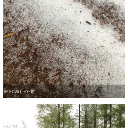
軒下に積もった雹