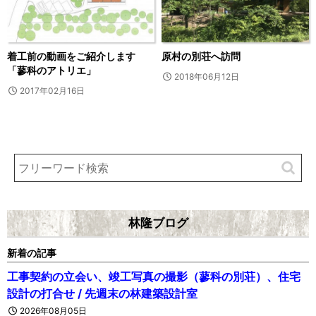
着工前の動画をご紹介します
原村の別荘へ訪問
「蓼科のアトリエ」
2018年06月12日
2017年02月16日
林隆ブログ
新着の記事
工事契約の立会い、竣工写真の撮影（蓼科の別荘）、住宅
設計の打合せ / 先週末の林建築設計室
2026年08月05日