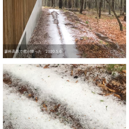
蓼科高原で雹が降った 2020.5.6