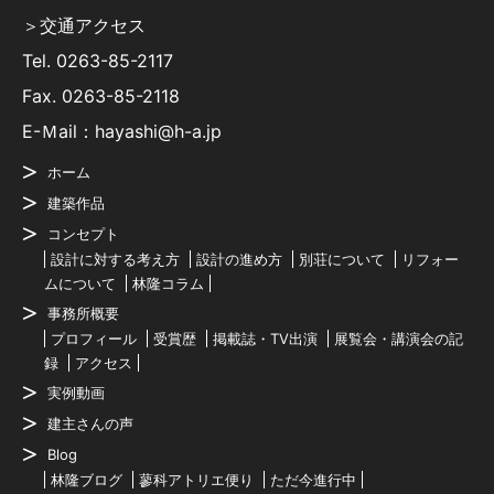
＞交通アクセス
Tel.
0263-85-2117
Fax. 0263-85-2118
E-Ｍail：hayashi@h-a.jp
ホーム
建築作品
コンセプト
設計に対する考え方
設計の進め方
別荘について
リフォー
ムについて
林隆コラム
事務所概要
プロフィール
受賞歴
掲載誌・TV出演
展覧会・講演会の記
録
アクセス
実例動画
建主さんの声
Blog
林隆ブログ
蓼科アトリエ便り
ただ今進行中