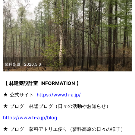
蓼科高原 2020.5.6
【 林建築設計室 INFORMATION 】
★ 公式サイト
https://www.h-a.jp/
★ ブログ 林隆ブログ（日々の活動やお知らせ）
https://www.h-a.jp/blog
★ ブログ 蓼科アトリエ便り（蓼科高原の日々の様子）