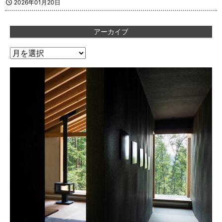
2026年01月20日
アーカイブ
ア
ー
カ
イ
ブ