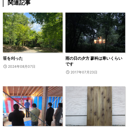
関連記事
笹を刈った
雨の日の夕方 蓼科は寒いくらい
です
2024年08月07日
2017年07月23日