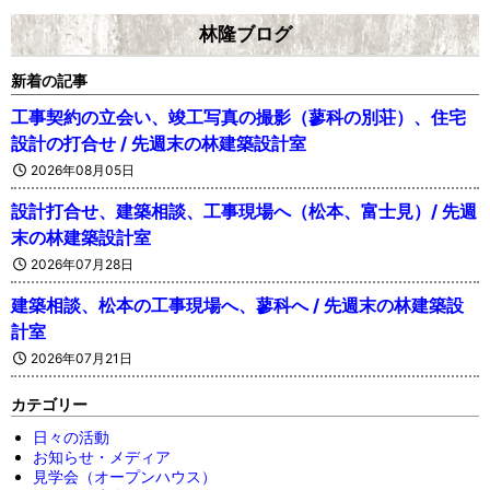
林隆ブログ
新着の記事
工事契約の立会い、竣工写真の撮影（蓼科の別荘）、住宅
設計の打合せ / 先週末の林建築設計室
2026年08月05日
設計打合せ、建築相談、工事現場へ（松本、富士見）/ 先週
末の林建築設計室
2026年07月28日
建築相談、松本の工事現場へ、蓼科へ / 先週末の林建築設
計室
2026年07月21日
カテゴリー
日々の活動
お知らせ・メディア
見学会（オープンハウス）