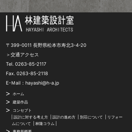
〒399-0011 長野県松本市寿北3-4-20
＞交通アクセス
Tel.
0263-85-2117
Fax. 0263-85-2118
E-Ｍail：hayashi@h-a.jp
ホーム
建築作品
コンセプト
設計に対する考え方
設計の進め方
別荘について
リフォー
ムについて
林隆コラム
事務所概要