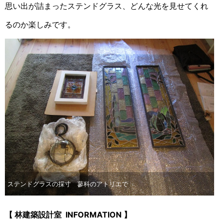
思い出が詰まったステンドグラス、どんな光を見せてくれ
るのか楽しみです。
ステンドグラスの採寸 蓼科のアトリエで
【 林建築設計室 INFORMATION 】