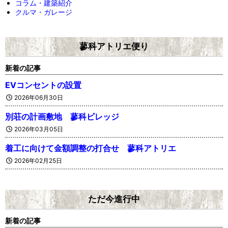
コラム・建築紹介
クルマ・ガレージ
蓼科アトリエ便り
新着の記事
EVコンセントの設置
2026年06月30日
別荘の計画敷地 蓼科ビレッジ
2026年03月05日
着工に向けて金額調整の打合せ 蓼科アトリエ
2026年02月25日
ただ今進行中
新着の記事