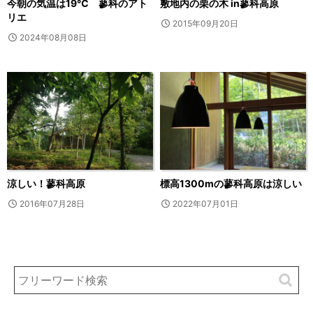
今朝の気温は19℃ 蓼科のアト
敷地内の栗の木 in蓼科高原
リエ
2015年09月20日
2024年08月08日
涼しい！蓼科高原
標高1300mの蓼科高原は涼しい
2016年07月28日
2022年07月01日