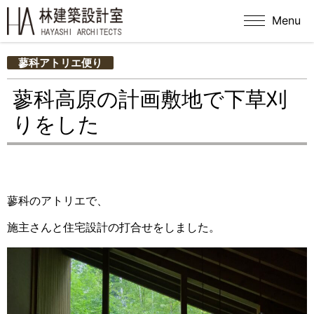
Menu
蓼科アトリエ便り
蓼科高原の計画敷地で下草刈
りをした
蓼科のアトリエで、
施主さんと住宅設計の打合せをしました。