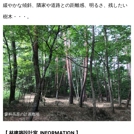
緩やかな傾斜、隣家や道路との距離感、明るさ、残したい
樹木・・・。
蓼科高原の計画敷地
【 林建築設計室 INFORMATION 】