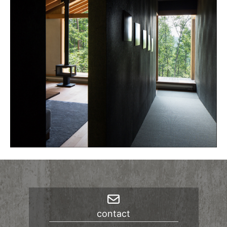
ブ
contact