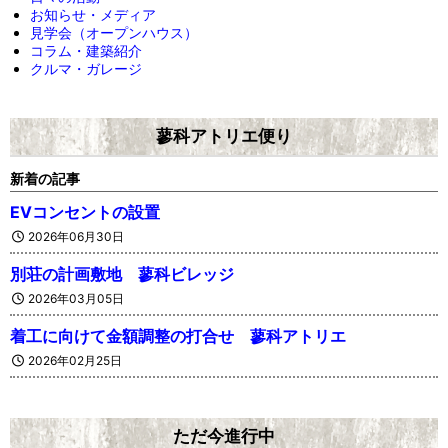
お知らせ・メディア
見学会（オープンハウス）
コラム・建築紹介
クルマ・ガレージ
蓼科アトリエ便り
新着の記事
EVコンセントの設置
2026年06月30日
別荘の計画敷地 蓼科ビレッジ
2026年03月05日
着工に向けて金額調整の打合せ 蓼科アトリエ
2026年02月25日
ただ今進行中