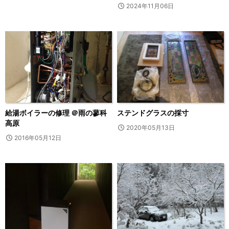
2024年11月06日
給湯ボイラーの修理 ＠雨の蓼科
ステンドグラスの採寸
高原
2020年05月13日
2016年05月12日