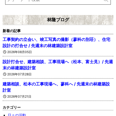
林隆ブログ
新着の記事
工事契約の立会い、竣工写真の撮影（蓼科の別荘）、住宅
設計の打合せ / 先週末の林建築設計室
2026年08月05日
設計打合せ、建築相談、工事現場へ（松本、富士見）/ 先週
末の林建築設計室
2026年07月28日
建築相談、松本の工事現場へ、蓼科へ / 先週末の林建築設
計室
2026年07月21日
カテゴリー
日々の活動