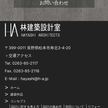
お問い合わせ
〒399-0011 長野県松本市寿北3-4-20
＞交通アクセス
Tel.
0263-85-2117
Fax. 0263-85-2118
E-Ｍail：hayashi@h-a.jp
ホーム
建築作品
コンセプト
設計に対する考え方
設計の進め方
別荘について
リフォー