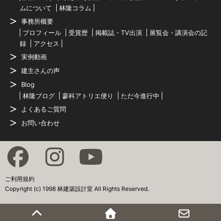
ムについて
林隆コラム
事務所概要
プロフィール
受賞歴
掲載誌・TV出演
展覧会・講演会の記
録
アクセス
実例動画
建主さんの声
Blog
林隆ブログ
蓼科アトリエ便り
ただ今進行中
よくあるご質問
お問い合わせ
ご利用規約
Copyright (c) 1998 林建築設計室 All Rights Reserved.