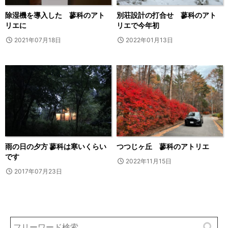
除湿機を導入した 蓼科のアト
別荘設計の打合せ 蓼科のアト
リエに
リエで今年初
2021年07月18日
2022年01月13日
雨の日の夕方 蓼科は寒いくらい
つつじヶ丘 蓼科のアトリエ
です
2022年11月15日
2017年07月23日