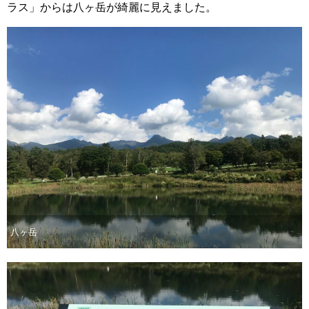
ラス」からは八ヶ岳が綺麗に見えました。
八ヶ岳