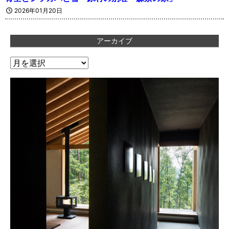
2026年01月20日
アーカイブ
ア
ー
カ
イ
ブ