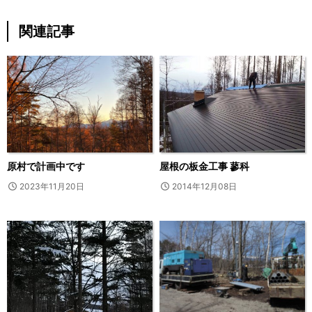
関連記事
原村で計画中です
屋根の板金工事 蓼科
2023年11月20日
2014年12月08日