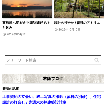
事務所へ戻る途中 諏訪湖畔でひ
設計の打合せ / 蓼科のアトリエ
と休み
2025年10月10日
2019年05月12日
林隆ブログ
新着の記事
工事契約の立会い、竣工写真の撮影（蓼科の別荘）、住宅
設計の打合せ / 先週末の林建築設計室