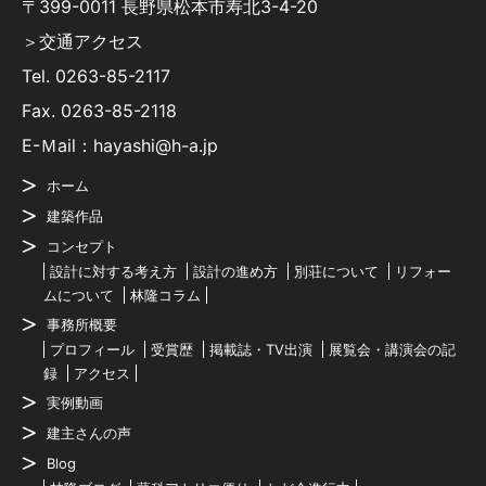
〒399-0011 長野県松本市寿北3-4-20
＞交通アクセス
Tel.
0263-85-2117
Fax. 0263-85-2118
E-Ｍail：hayashi@h-a.jp
ホーム
建築作品
コンセプト
設計に対する考え方
設計の進め方
別荘について
リフォー
ムについて
林隆コラム
事務所概要
プロフィール
受賞歴
掲載誌・TV出演
展覧会・講演会の記
録
アクセス
実例動画
建主さんの声
Blog