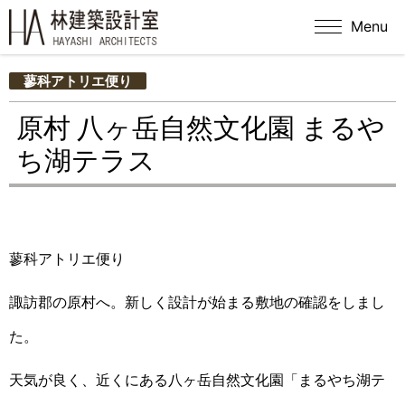
Menu
蓼科アトリエ便り
原村 八ヶ岳自然文化園 まるや
ち湖テラス
蓼科アトリエ便り
諏訪郡の原村へ。新しく設計が始まる敷地の確認をしまし
た。
天気が良く、近くにある八ヶ岳自然文化園「まるやち湖テ