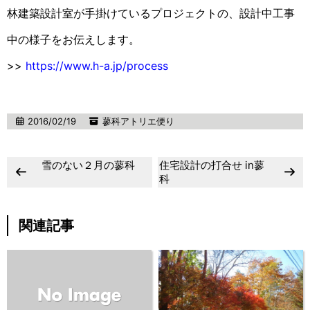
林建築設計室が手掛けているプロジェクトの、設計中工事
中の様子をお伝えします。
>>
https://www.h-a.jp/process
2016/02/19
蓼科アトリエ便り
雪のない２月の蓼科
住宅設計の打合せ in蓼
科
関連記事