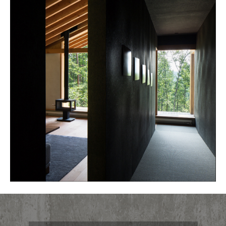
カ
イ
ブ