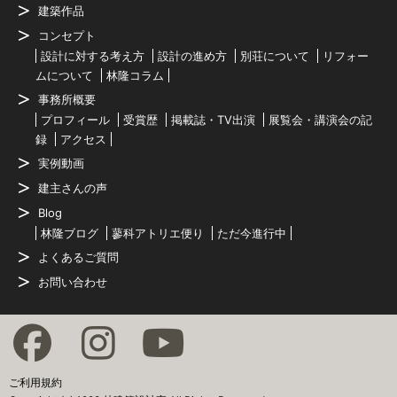
建築作品
コンセプト
設計に対する考え方
設計の進め方
別荘について
リフォー
ムについて
林隆コラム
事務所概要
プロフィール
受賞歴
掲載誌・TV出演
展覧会・講演会の記
録
アクセス
実例動画
建主さんの声
Blog
林隆ブログ
蓼科アトリエ便り
ただ今進行中
よくあるご質問
お問い合わせ
ご利用規約