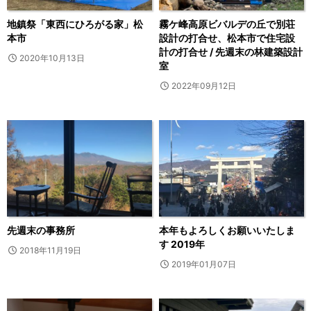
地鎮祭「東西にひろがる家」松
霧ケ峰高原ビバルデの丘で別荘
本市
設計の打合せ、松本市で住宅設
計の打合せ / 先週末の林建築設計
2020年10月13日
室
2022年09月12日
先週末の事務所
本年もよろしくお願いいたしま
す 2019年
2018年11月19日
2019年01月07日