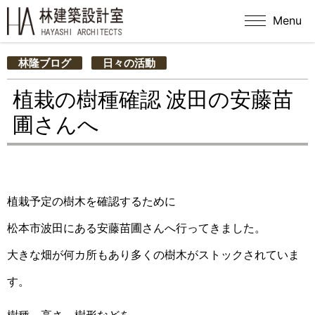
Menu
林隆ブログ
日々の活動
植栽の樹種確認 波田の安藤苗
圃さんへ
植栽予定の樹木を確認するために
松本市波田にある安藤苗圃さんへ行ってきました。
大きな畑が何カ所もあり多くの樹木がストックされていま
す。