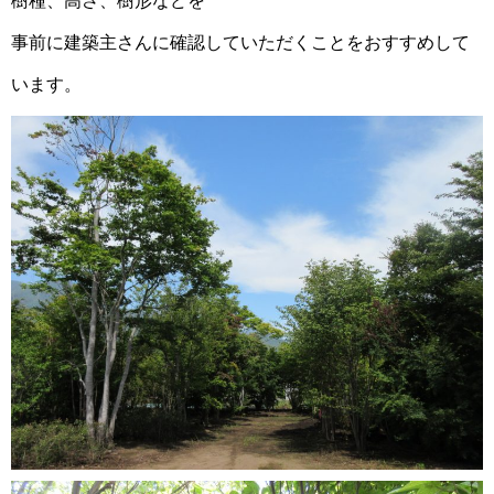
樹種、高さ、樹形などを
事前に建築主さんに確認していただくことをおすすめして
います。