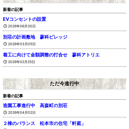
新着の記事
EVコンセントの設置
2026年06月30日
別荘の計画敷地 蓼科ビレッジ
2026年03月05日
着工に向けて金額調整の打合せ 蓼科アトリエ
2026年02月25日
ただ今進行中
新着の記事
造園工事進行中 高森町の別荘
2026年04月02日
２棟のバランス 松本市の住宅「軒庭」