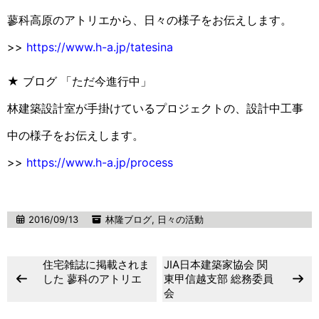
蓼科高原のアトリエから、日々の様子をお伝えします。
>>
https://www.h-a.jp/tatesina
★ ブログ 「ただ今進行中」
林建築設計室が手掛けているプロジェクトの、設計中工事
中の様子をお伝えします。
>>
https://www.h-a.jp/process
2016/09/13
林隆ブログ
,
日々の活動
住宅雑誌に掲載されま
JIA日本建築家協会 関
した 蓼科のアトリエ
東甲信越支部 総務委員
会