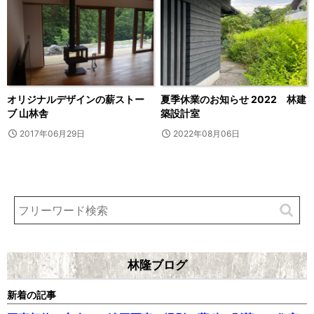
オリジナルデザインの薪ストー
夏季休業のお知らせ 2022 林建
ブ 山林舎
築設計室
2017年06月29日
2022年08月06日
林隆ブログ
新着の記事