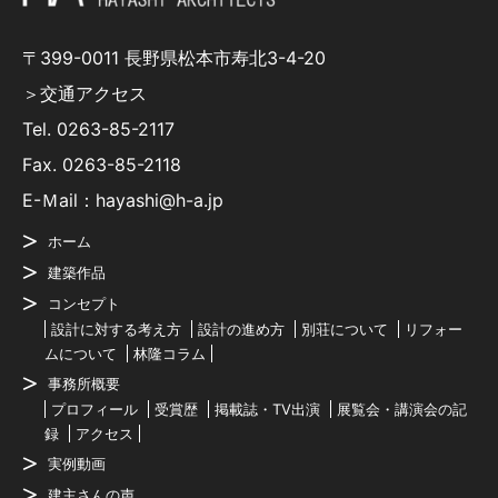
〒399-0011 長野県松本市寿北3-4-20
＞交通アクセス
Tel.
0263-85-2117
Fax. 0263-85-2118
E-Ｍail：hayashi@h-a.jp
ホーム
建築作品
コンセプト
設計に対する考え方
設計の進め方
別荘について
リフォー
ムについて
林隆コラム
事務所概要
プロフィール
受賞歴
掲載誌・TV出演
展覧会・講演会の記
録
アクセス
実例動画
建主さんの声