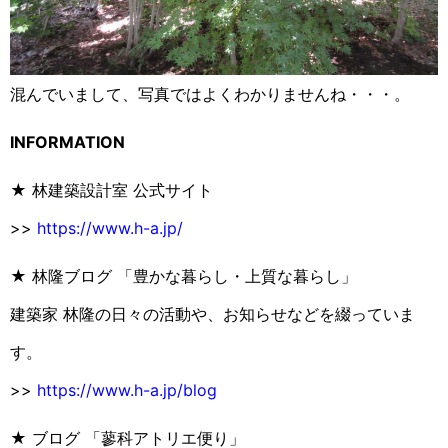
混んでいまして、写真ではよくわかりませんね・・・。
INFORMATION
★ 林建築設計室 公式サイト
>>
https://www.h-a.jp/
★ 林隆ブログ 「豊かな暮らし・上質な暮らし」
建築家 林隆の日々の活動や、お知らせなどを綴っていま
す。
>>
https://www.h-a.jp/blog
★ ブログ 「蓼科アトリエ便り」