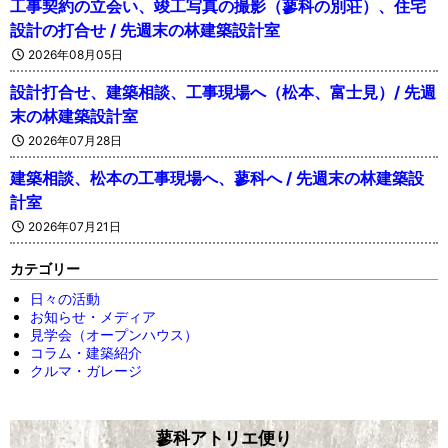
工事契約の立会い、竣工写真の撮影（蓼科の別荘）、住宅
設計の打合せ / 先週末の林建築設計室
2026年08月05日
設計打合せ、建築相談、工事現場へ（松本、富士見）/ 先週
末の林建築設計室
2026年07月28日
建築相談、松本の工事現場へ、蓼科へ / 先週末の林建築設
計室
2026年07月21日
カテゴリー
日々の活動
お知らせ・メディア
見学会（オープンハウス）
コラム・建築紹介
クルマ・ガレージ
蓼科アトリエ便り