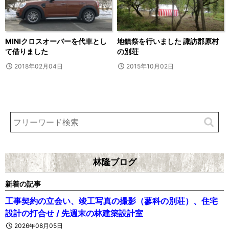
MINIクロスオーバーを代車とし
地鎮祭を行いました 諏訪郡原村
て借りました
の別荘
2018年02月04日
2015年10月02日
林隆ブログ
新着の記事
工事契約の立会い、竣工写真の撮影（蓼科の別荘）、住宅
設計の打合せ / 先週末の林建築設計室
2026年08月05日