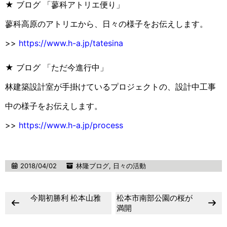
★ ブログ 「蓼科アトリエ便り」
蓼科高原のアトリエから、日々の様子をお伝えします。
>>
https://www.h-a.jp/tatesina
★ ブログ 「ただ今進行中」
林建築設計室が手掛けているプロジェクトの、設計中工事
中の様子をお伝えします。
>>
https://www.h-a.jp/process
2018/04/02
林隆ブログ
,
日々の活動
今期初勝利 松本山雅
松本市南部公園の桜が
満開