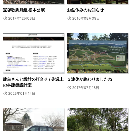
宝塚歌劇月組 松本公演
お盆休みのお知らせ
2017年12月03日
2016年08月09日
建主さんと設計の打合せ / 先週末
３連休が終わりましたね
の林建築設計室
2017年07月18日
2025年01月14日