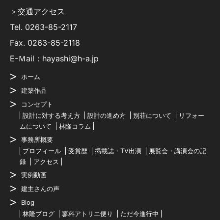
＞交通アクセス
Tel.
0263-85-2117
Fax. 0263-85-2118
E-Ｍail：hayashi@h-a.jp
ホーム
建築作品
コンセプト
設計に対する考え方
設計の進め方
別荘について
リフォー
ムについて
林隆コラム
事務所概要
プロフィール
受賞歴
掲載誌・TV出演
展覧会・講演会の記
録
アクセス
実例動画
建主さんの声
Blog
林隆ブログ
蓼科アトリエ便り
ただ今進行中