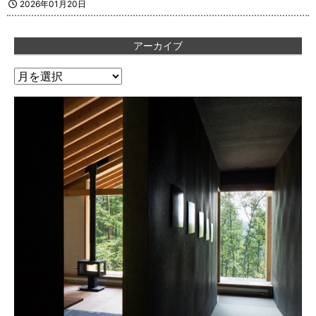
2026年01月20日
アーカイブ
ア
ー
カ
イ
ブ