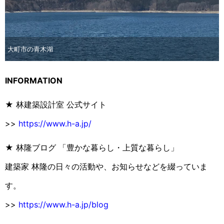
大町市の青木湖
INFORMATION
★ 林建築設計室 公式サイト
>>
https://www.h-a.jp/
★ 林隆ブログ 「豊かな暮らし・上質な暮らし」
建築家 林隆の日々の活動や、お知らせなどを綴っていま
す。
>>
https://www.h-a.jp/blog