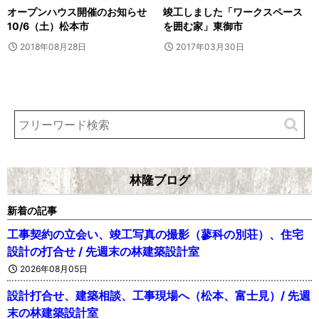
オープンハウス開催のお知らせ
竣工しました「ワークスペース
10/6（土）松本市
を囲む家」東御市
2018年08月28日
2017年03月30日
林隆ブログ
新着の記事
工事契約の立会い、竣工写真の撮影（蓼科の別荘）、住宅
設計の打合せ / 先週末の林建築設計室
2026年08月05日
設計打合せ、建築相談、工事現場へ（松本、富士見）/ 先週
末の林建築設計室