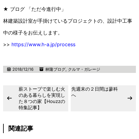
★ ブログ 「ただ今進行中」
林建築設計室が手掛けているプロジェクトの、設計中工事
中の様子をお伝えします。
>>
https://www.h-a.jp/process
2018/12/16
林隆ブログ
,
クルマ・ガレージ
薪ストーブで楽しむ火
先週末の２日間は蓼科
のある暮らしを実現し
へ
た８つの家【Houzzの
特集記事】
関連記事