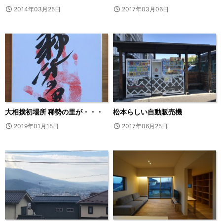
2014年03月25日
2017年03月06日
大相撲初場所 稀勢の里が・・・
松本らしい自動販売機
2019年01月15日
2017年06月25日