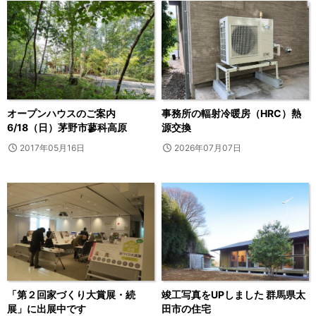
オープンハウスのご案内
事務所の輻射冷暖房（HRC）熱
6/18（日）茅野市蓼科高原
源交換
2017年05月16日
2026年07月07日
「第２回家づくり大賞展・続
竣工写真をUPしました 群馬県太
展」に出展中です
田市の住宅