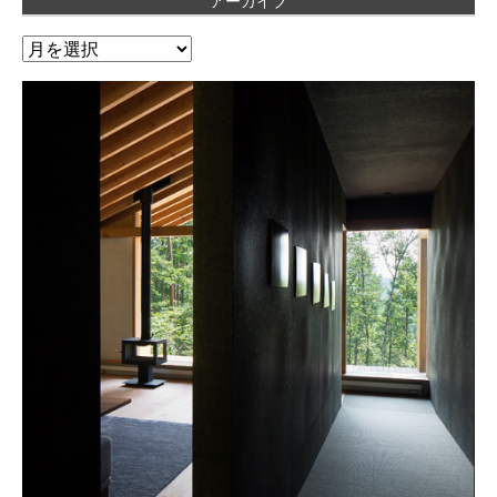
アーカイブ
ア
ー
カ
イ
ブ