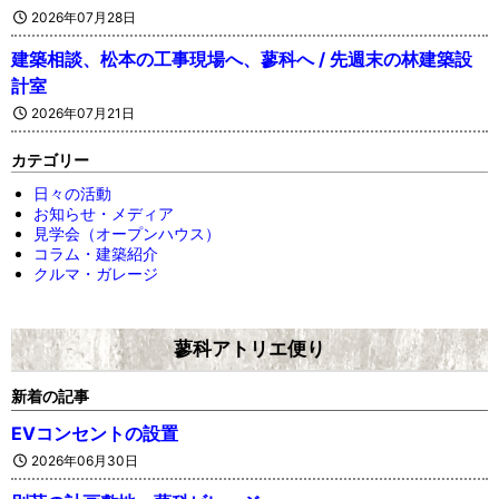
2026年07月28日
建築相談、松本の工事現場へ、蓼科へ / 先週末の林建築設
計室
2026年07月21日
カテゴリー
日々の活動
お知らせ・メディア
見学会（オープンハウス）
コラム・建築紹介
クルマ・ガレージ
蓼科アトリエ便り
新着の記事
EVコンセントの設置
2026年06月30日