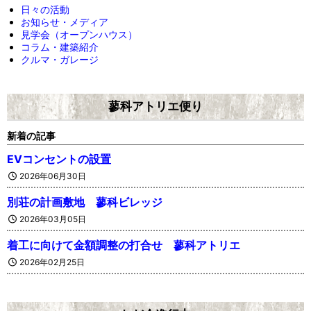
日々の活動
お知らせ・メディア
見学会（オープンハウス）
コラム・建築紹介
クルマ・ガレージ
蓼科アトリエ便り
新着の記事
EVコンセントの設置
2026年06月30日
別荘の計画敷地 蓼科ビレッジ
2026年03月05日
着工に向けて金額調整の打合せ 蓼科アトリエ
2026年02月25日