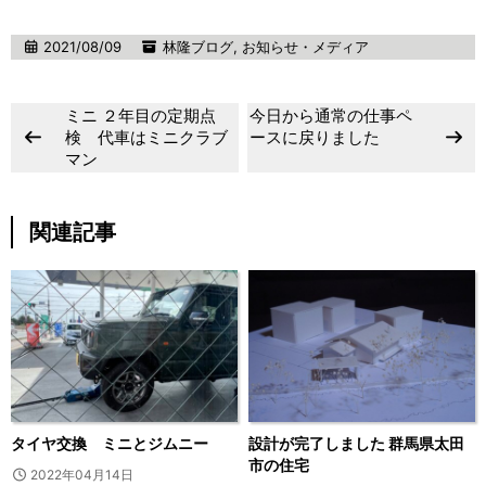
2021/08/09
林隆ブログ
,
お知らせ・メディア
ミニ ２年目の定期点
今日から通常の仕事ペ
検 代車はミニクラブ
ースに戻りました
マン
関連記事
タイヤ交換 ミニとジムニー
設計が完了しました 群馬県太田
市の住宅
2022年04月14日