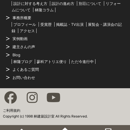
設計に対する考え方
設計の進め方
別荘について
リフォー
ムについて
林隆コラム
事務所概要
プロフィール
受賞歴
掲載誌・TV出演
展覧会・講演会の記
録
アクセス
実例動画
建主さんの声
Blog
林隆ブログ
蓼科アトリエ便り
ただ今進行中
よくあるご質問
お問い合わせ
ご利用規約
Copyright (c) 1998 林建築設計室 All Rights Reserved.