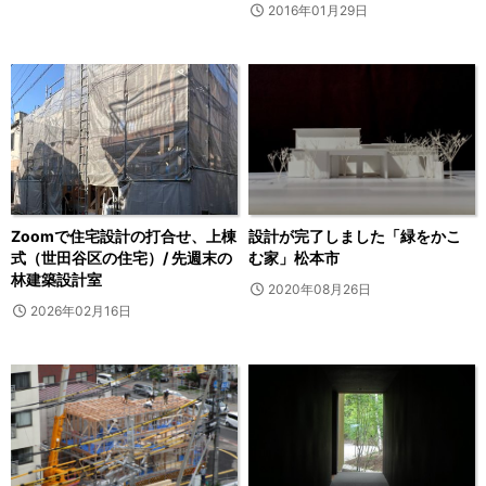
2016年01月29日
Zoomで住宅設計の打合せ、上棟
設計が完了しました「緑をかこ
式（世田谷区の住宅）/ 先週末の
む家」松本市
林建築設計室
2020年08月26日
2026年02月16日