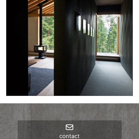
ブ
contact