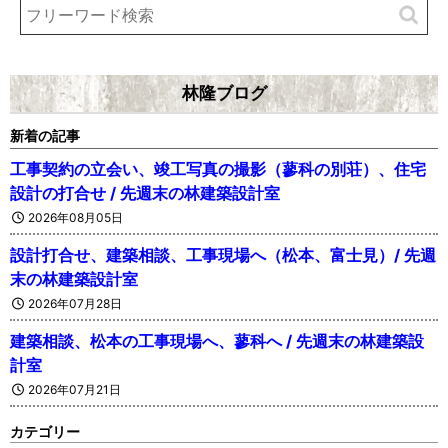
林隆ブログ
新着の記事
工事契約の立会い、竣工写真の撮影（蓼科の別荘）、住宅
設計の打合せ / 先週末の林建築設計室
2026年08月05日
設計打合せ、建築相談、工事現場へ（松本、富士見）/ 先週
末の林建築設計室
2026年07月28日
建築相談、松本の工事現場へ、蓼科へ / 先週末の林建築設
計室
2026年07月21日
カテゴリー