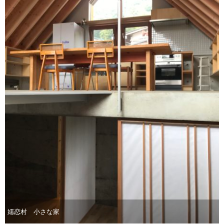
嬬恋村 小さな家