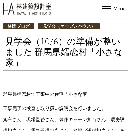
Menu
林隆ブログ
見学会（オープンハウス）
見学会（10/6）の準備が整い
ました 群馬県嬬恋村「小さな
家」
群馬県嬬恋村で工事中の住宅「小さな家」
工事完了の検査と取り扱い説明会を行いました。
施主さん、現場監督さん、製作キッチン担当さん、暖房設
備担当さん、電気設備担当さん、給排水設備担当さん、あ