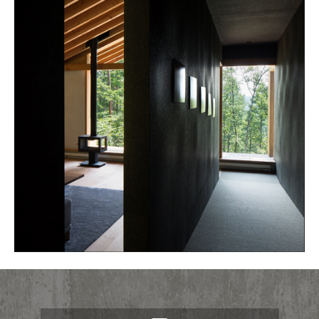
カ
イ
ブ