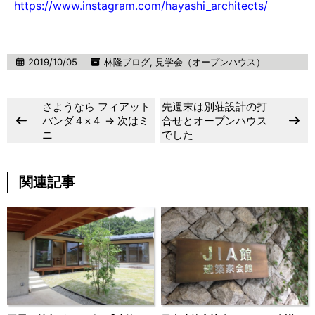
https://www.instagram.com/hayashi_architects/
2019/10/05
林隆ブログ
,
見学会（オープンハウス）
さようなら フィアット
先週末は別荘設計の打
パンダ４×４ → 次はミ
合せとオープンハウス
ニ
でした
関連記事