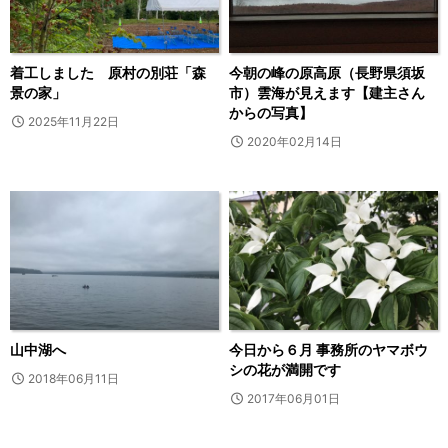
着工しました 原村の別荘「森
今朝の峰の原高原（長野県須坂
景の家」
市）雲海が見えます【建主さん
からの写真】
2025年11月22日
2020年02月14日
山中湖へ
今日から６月 事務所のヤマボウ
シの花が満開です
2018年06月11日
2017年06月01日