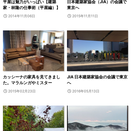
平屋は魅力がいっぱい【建築
日本建築家協会（JIA）の会議で
家・林隆の仕事術（平屋編）】
東京へ
2014年11月06日
2015年11月11日
カッシーナの家具を見てきまし
JIA 日本建築家協会の会議で東京
た。マラルンガやミスター
へ
2015年02月23日
2016年05月13日