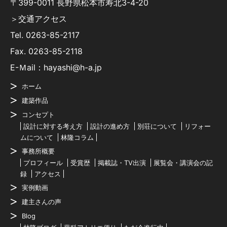
〒399-0011 長野県松本市寿北3-4-20
＞交通アクセス
Tel.
0263-85-2117
Fax. 0263-85-2118
E-Ｍail：hayashi@h-a.jp
ホーム
建築作品
コンセプト
設計に対する考え方
設計の進め方
別荘について
リフォー
ムについて
林隆コラム
事務所概要
プロフィール
受賞歴
掲載誌・TV出演
展覧会・講演会の記
録
アクセス
実例動画
建主さんの声
Blog