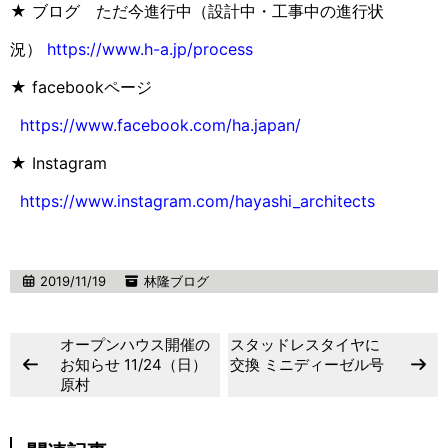
★ ブログ ただ今進行中（設計中・工事中の進行状
況）
https://www.h-a.jp/process
★ facebookページ
https://www.facebook.com/ha.japan/
★ Instagram
https://www.instagram.com/hayashi_architects
2019/11/19
林隆ブログ
オープンハウス開催の
スタッドレスタイヤに
お知らせ 11/24（日）
交換 ミニディーゼル号
原村