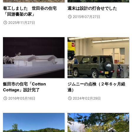
着工しました 世田谷の住宅
週末は設計の打合せでした
「回游書架の家」
2015年07月27日
2025年11月27日
飯田市の住宅「Cotton
ジムニーの点検（２年６ヶ月経
Cottage」設計完了
過）
2016年05月16日
2024年02月29日