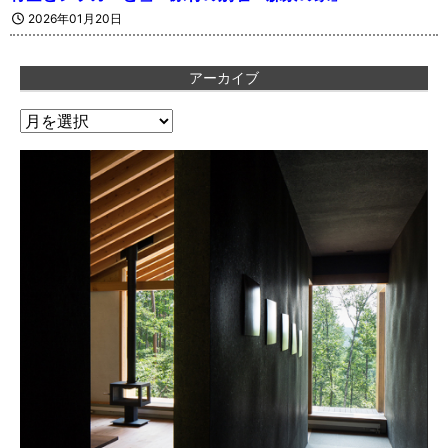
2026年01月20日
アーカイブ
ア
ー
カ
イ
ブ