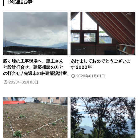
関連記事
霧ヶ峰の工事現場へ、建主さん
あけましておめでとうございま
と設計打合せ、建築相談の方と
す 2020年
の打合せ / 先週末の林建築設計室
2020年01月01日
2023年02月06日