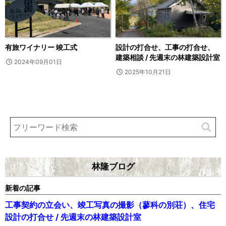
有旅ワイナリー 竣工式
設計の打合せ、工事の打合せ、
建築相談 / 先週末の林建築設計室
2024年09月01日
2025年10月21日
林隆ブログ
新着の記事
工事契約の立会い、竣工写真の撮影（蓼科の別荘）、住宅
設計の打合せ / 先週末の林建築設計室