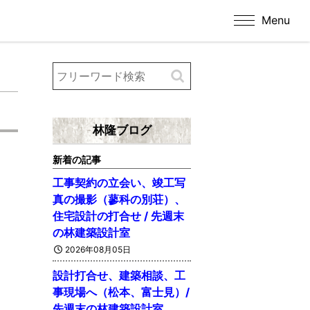
Menu
林隆ブログ
新着の記事
工事契約の立会い、竣工写
真の撮影（蓼科の別荘）、
住宅設計の打合せ / 先週末
の林建築設計室
2026年08月05日
設計打合せ、建築相談、工
事現場へ（松本、富士見）/
先週末の林建築設計室