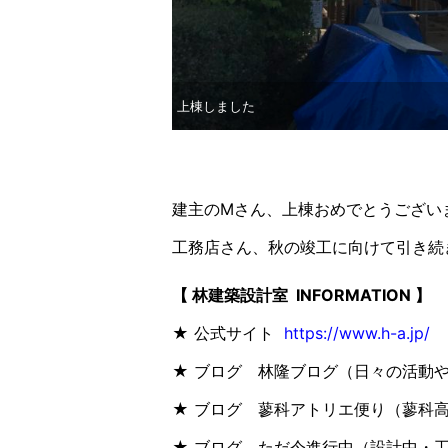
上棟しました
建主のMさん、上棟おめでとうござい
工務店さん、秋の竣工に向けて引き続
【 林建築設計室 INFORMATION 】
★ 公式サイト
https://www.h-a.jp/
★ ブログ 林隆ブログ（日々の活動
★ ブログ 蓼科アトリエ便り（蓼科
★ ブログ ただ今進行中（設計中・