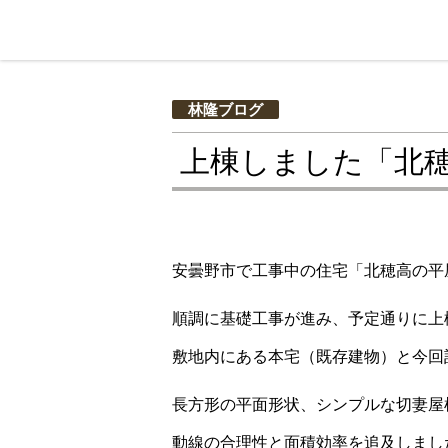
林隆ブログ
上棟しました「北
安曇野市で工事中の住宅「北穂高の平
順調に基礎工事が進み、予定通りに上
敷地内にある本宅（既存建物）と今回
長方形の平面形状、シンプルな切妻屋
動線の合理性と面積効率を追及しまし