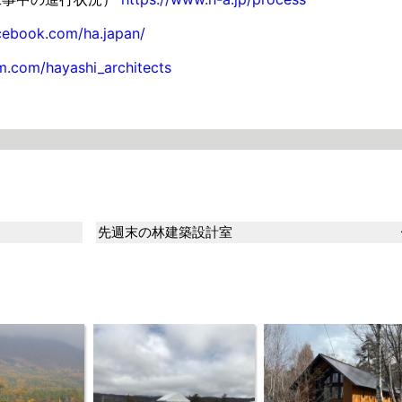
cebook.com/ha.japan/
m.com/hayashi_architects
先週末の林建築設計室