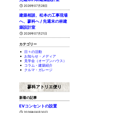
2026年07月28日
建築相談、松本の工事現場
へ、蓼科へ / 先週末の林建
築設計室
2026年07月21日
カテゴリー
日々の活動
お知らせ・メディア
見学会（オープンハウス）
コラム・建築紹介
クルマ・ガレージ
蓼科アトリエ便り
新着の記事
EVコンセントの設置
2026年06月30日