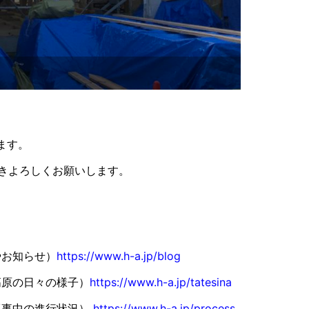
ます。
きよろしくお願いします。
やお知らせ）
https://www.h-a.jp/blog
高原の日々の様子）
https://www.h-a.jp/tatesina
工事中の進行状況）
https://www.h-a.jp/process